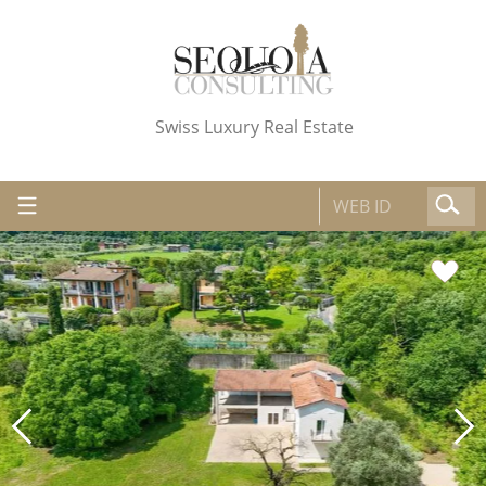
Swiss Luxury Real Estate