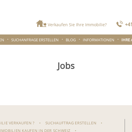
+41
Verkaufen Sie Ihre Immobilie?
EN
SUCHANFRAGE ERSTELLEN
BLOG
INFORMATIONEN
IHRE
Jobs
ILIE VERKAUFEN ?
SUCHAUFTRAG ERSTELLEN
MMOBILIEN KAUFEN IN DER SCHWEIZ