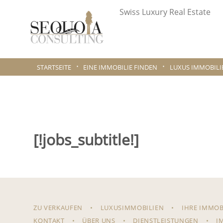
Swiss Luxury Real Estate
STARTSEITE
EINE IMMOBILIE FINDEN
LUXUS IMMOBILI
[!jobs_subtitle!]
ZU VERKAUFEN
LUXUSIMMOBILIEN
IHRE IMMOB
KONTAKT
ÜBER UNS
DIENSTLEISTUNGEN
I