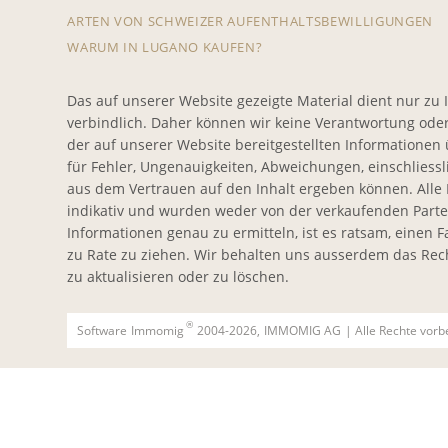
ARTEN VON SCHWEIZER AUFENTHALTSBEWILLIGUNGEN
WARUM IN LUGANO KAUFEN?
Das auf unserer Website gezeigte Material dient nur zu 
verbindlich. Daher können wir keine Verantwortung oder H
der auf unserer Website bereitgestellten Information
für Fehler, Ungenauigkeiten, Abweichungen, einschliesslic
aus dem Vertrauen auf den Inhalt ergeben können. All
indikativ und wurden weder von der verkaufenden Parte
Informationen genau zu ermitteln, ist es ratsam, einen
zu Rate zu ziehen. Wir behalten uns ausserdem das Rec
zu aktualisieren oder zu löschen.
®
Software
Immomig
2004-2026,
IMMOMIG AG
| Alle Rechte vorb