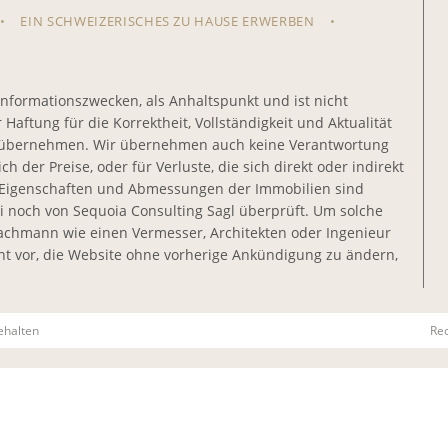
EIN SCHWEIZERISCHES ZU HAUSE ERWERBEN
Informationszwecken, als Anhaltspunkt und ist nicht
aftung für die Korrektheit, Vollständigkeit und Aktualität
en übernehmen. Wir übernehmen auch keine Verantwortung
h der Preise, oder für Verluste, die sich direkt oder indirekt
e Eigenschaften und Abmessungen der Immobilien sind
i noch von Sequoia Consulting Sagl überprüft. Um solche
 Fachmann wie einen Vermesser, Architekten oder Ingenieur
ht vor, die Website ohne vorherige Ankündigung zu ändern,
ehalten
Re