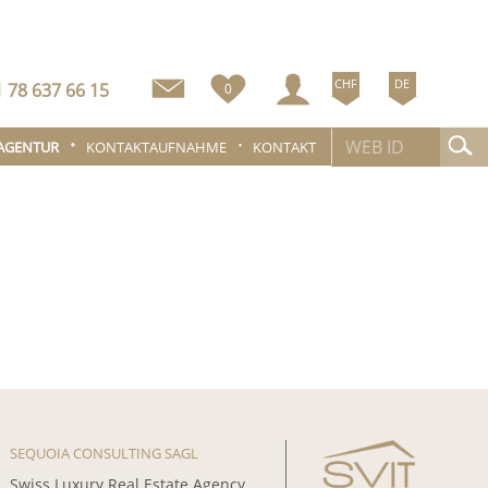
CHF
DE
 78 637 66 15
0
 AGENTUR
KONTAKTAUFNAHME
KONTAKT
SEQUOIA CONSULTING SAGL
Swiss Luxury Real Estate Agency