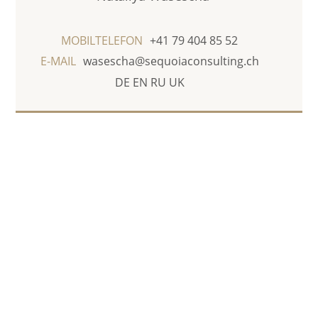
MOBILTELEFON
+41 79 404 85 52
E-MAIL
wasescha@sequoiaconsulting.ch
DE
EN
RU
UK