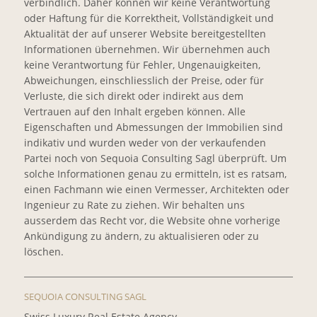
verbindlich. Daher können wir keine Verantwortung
oder Haftung für die Korrektheit, Vollständigkeit und
Aktualität der auf unserer Website bereitgestellten
Informationen übernehmen. Wir übernehmen auch
keine Verantwortung für Fehler, Ungenauigkeiten,
Abweichungen, einschliesslich der Preise, oder für
Verluste, die sich direkt oder indirekt aus dem
Vertrauen auf den Inhalt ergeben können. Alle
Eigenschaften und Abmessungen der Immobilien sind
indikativ und wurden weder von der verkaufenden
Partei noch von Sequoia Consulting Sagl überprüft. Um
solche Informationen genau zu ermitteln, ist es ratsam,
einen Fachmann wie einen Vermesser, Architekten oder
Ingenieur zu Rate zu ziehen. Wir behalten uns
ausserdem das Recht vor, die Website ohne vorherige
Ankündigung zu ändern, zu aktualisieren oder zu
löschen.
SEQUOIA CONSULTING SAGL
Swiss Luxury Real Estate Agency