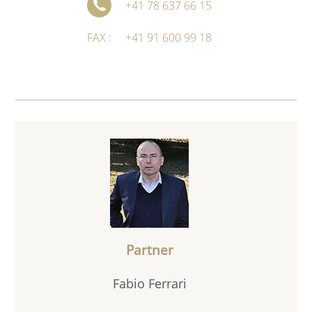
+41 78 637 66 15
+41 91 600 99 18
Partner
Fabio Ferrari