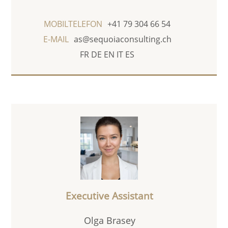
MOBILTELEFON
+41 79 304 66 54
E-MAIL
as@sequoiaconsulting.ch
FR
DE
EN
IT
ES
Executive Assistant
Olga Brasey