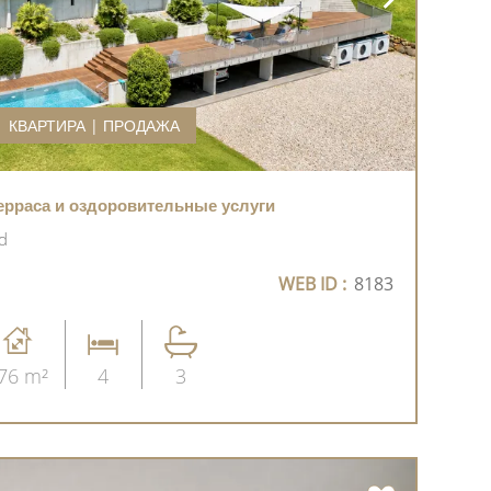
КВАРТИРА | ПРОДАЖА
терраса и оздоровительные услуги
d
WEB ID :
8183
76 m²
4
3