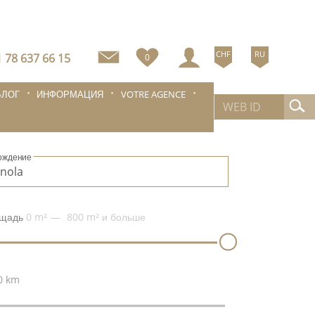
CHF
RU
 78 637 66 15
0
БЛОГ
ИНФОРМАЦИЯ
VOTRE AGENCE
ождение
щадь
0 m²
800 m²
и больше
0 km