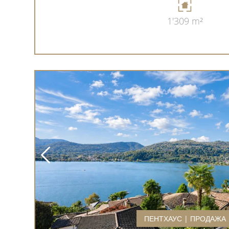
1'309 m²
ПЕНТХАУС | ПРОДАЖА