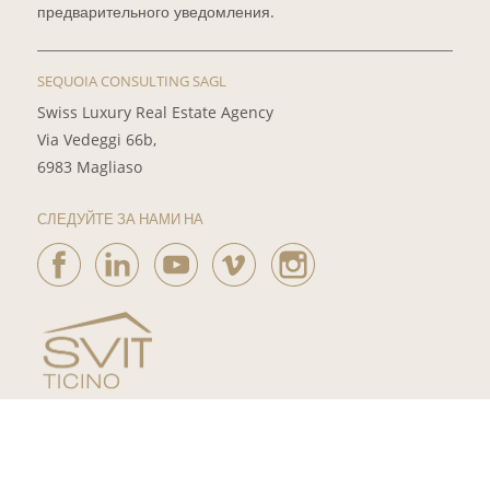
предварительного уведомления.
SEQUOIA CONSULTING SAGL
Swiss Luxury Real Estate Agency
Via Vedeggi 66b,
6983 Magliaso
СЛЕДУЙТЕ ЗА НАМИ НА
®
программное обеспечение
Immomig
2004-2026
IMMOMIG SA
| Все права защищены
Правовая информация и Условия пользования
Карта сайта