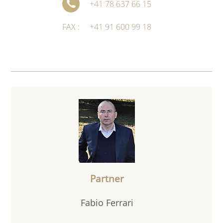
+41 78 637 66 15
+41 91 600 99 18
Partner
Fabio Ferrari