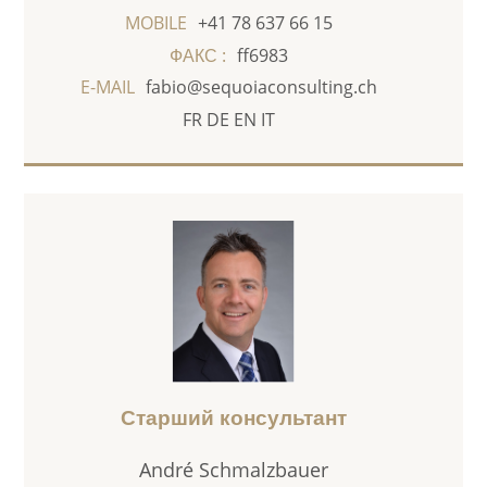
MOBILE
+41 78 637 66 15
ФАКС :
ff6983
E-MAIL
fabio@sequoiaconsulting.ch
FR
DE
EN
IT
Старший консультант
André Schmalzbauer