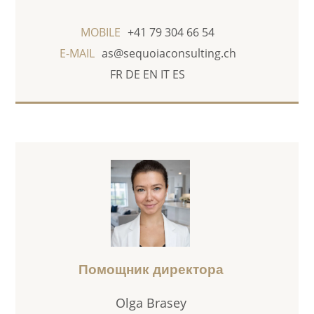
MOBILE
+41 79 304 66 54
E-MAIL
as@sequoiaconsulting.ch
FR
DE
EN
IT
ES
Помощник директора
Olga Brasey