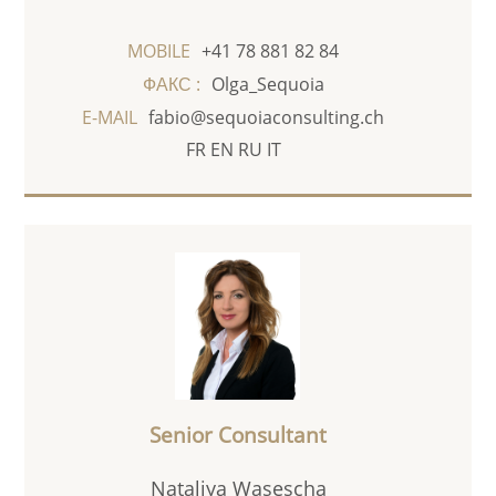
MOBILE
+41 78 881 82 84
ФАКС :
Olga_Sequoia
E-MAIL
fabio@sequoiaconsulting.ch
FR
EN
RU
IT
Senior Consultant
Nataliya Wasescha