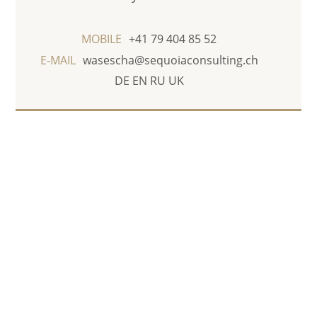
MOBILE
+41 79 404 85 52
E-MAIL
wasescha@sequoiaconsulting.ch
DE
EN
RU
UK