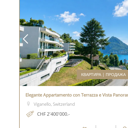
КВАРТИРА | ПРОДАЖА
Elegante Appartamento con Terrazza e Vista Panora
Viganello, Switzerland
CHF 2'400'000.-