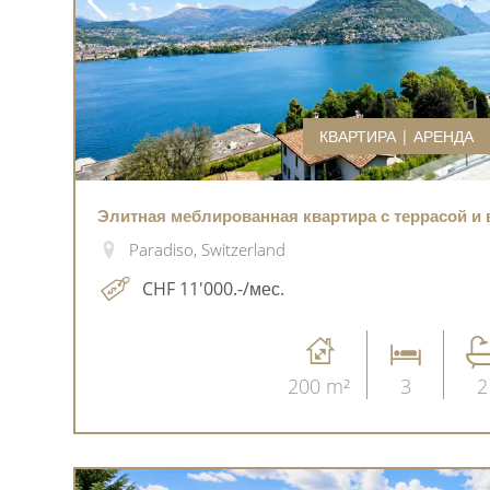
КВАРТИРА | АРЕНДА
Элитная меблированная квартира с террасой и 
Paradiso, Switzerland
CHF 11'000.-/мес.
200 m²
3
2