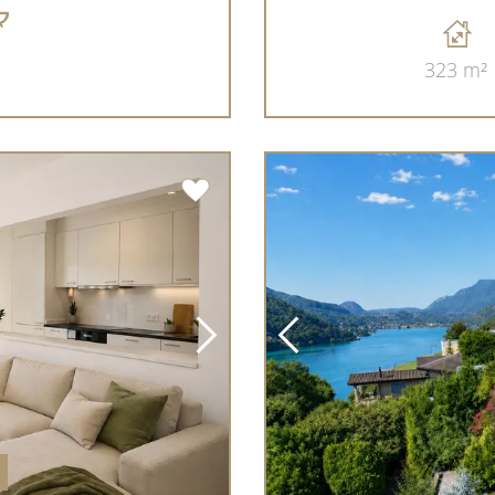
323 m²