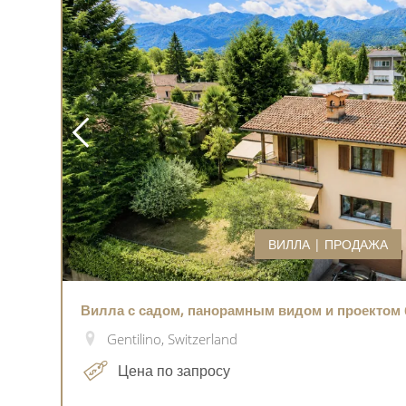
ВИЛЛА | ПРОДАЖА
Вилла с садом, панорамным видом и проектом 
Gentilino, Switzerland
Цена по запросу