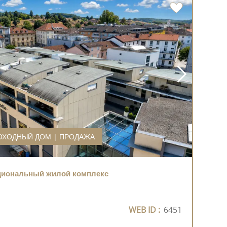
ОХОДНЫЙ ДОМ | ПРОДАЖА
циональный жилой комплекс
WEB ID :
6451