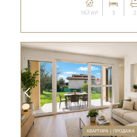
167 m²
3
2
КВАРТИРА | ПРОДАЖА