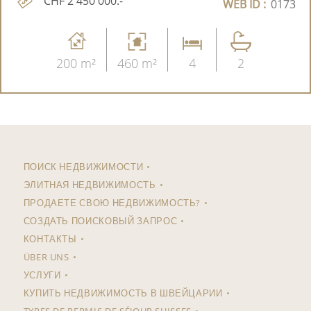
CHF 2'450'000.-
WEB ID :
0173
200 m²
460 m²
4
2
ПОИСК НЕДВИЖИМОСТИ
ЭЛИТНАЯ НЕДВИЖИМОСТЬ
ПРОДАЕТЕ СВОЮ НЕДВИЖИМОСТЬ?
СОЗДАТЬ ПОИСКОВЫЙ ЗАПРОС
КОНТАКТЫ
ÜBER UNS
УСЛУГИ
КУПИТЬ НЕДВИЖИМОСТЬ В ШВЕЙЦАРИИ
TYPES DE PERMIS DE SÉJOUR SUISSES