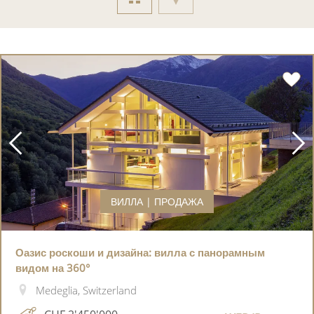
ВИЛЛА | ПРОДАЖА
Оазис роскоши и дизайна: вилла с панорамным
видом на 360°
Medeglia, Switzerland