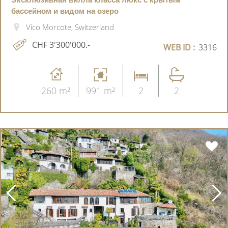
бассейном и видом на озеро
Vico Morcote, Switzerland
CHF 3'300'000.-
WEB ID :
3316
260 m²
991 m²
2
2