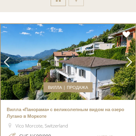
ВИЛЛА | ПРОДАЖА
Вилла «Панорама» с великолепным видом на озеро
Лугано в Моркоте
Vico Morcote, Switzerland