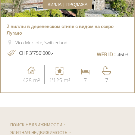
ВИЛЛА | ПРОДАЖА
2 виллы в деревенском стиле с видом на озеро
Лугано
Vico Morcote, Switzerland
CHF 3'750'000.-
WEB ID :
4603
428 m²
1'125 m²
7
7
ПОИСК НЕДВИЖИМОСТИ
ЭЛИТНАЯ НЕДВИЖИМОСТЬ