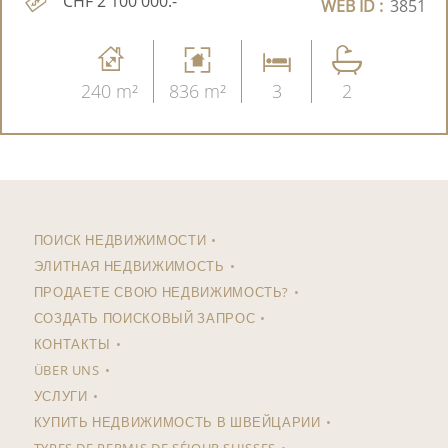
CHF 2'100'000.-
WEB ID :
3851
240 m²
836 m²
3
2
ПОИСК НЕДВИЖИМОСТИ
ЭЛИТНАЯ НЕДВИЖИМОСТЬ
ПРОДАЕТЕ СВОЮ НЕДВИЖИМОСТЬ?
СОЗДАТЬ ПОИСКОВЫЙ ЗАПРОС
КОНТАКТЫ
ÜBER UNS
УСЛУГИ
КУПИТЬ НЕДВИЖИМОСТЬ В ШВЕЙЦАРИИ
TYPES DE PERMIS DE SÉJOUR SUISSES