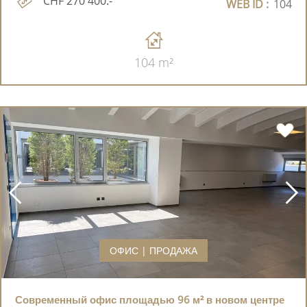
CHF 270'400.-
WEB ID :
104
104 m²
ОФИС | ПРОДАЖА
Современный офис площадью 96 м² в новом центре