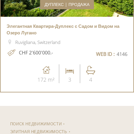
ДУПЛЕКС | ПРОДАЖА
Элегантная Квартира-Дуплекс с Садом и Видом на
Озеро Лугано
Ruvigliana, Switzerland
CHF 2'600'000.-
WEB ID :
4146
172 m²
3
4
ПОИСК НЕДВИЖИМОСТИ
ЭЛИТНАЯ НЕДВИЖИМОСТЬ