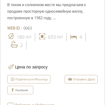
В тихом и солнечном месте мы предлагаем к
продаже просторную односемейную виллу,
построенную в 1982 году, ...
WEB ID :
0063
180 m²
653 m²
4
2
Цена по запросу
Поделиться в WhatsApp
Отправить Другу
Facebook