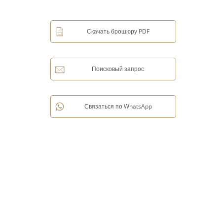
Скачать брошюру PDF
Поисковый запрос
Связаться по WhatsApp