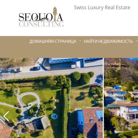
Swiss Luxury Real Estate
ДОМАШНЯЯ СТРАНИЦА
НАЙТИ НЕДВИЖИМОСТЬ