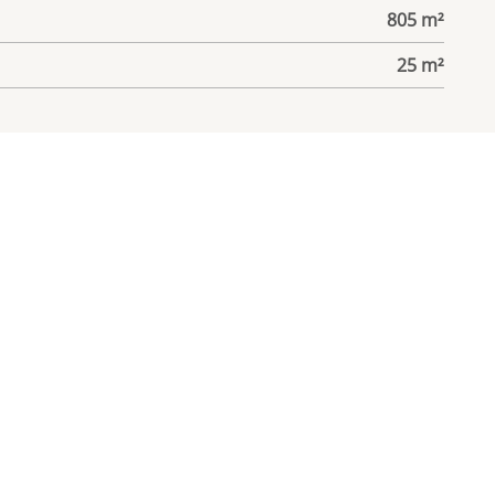
805 m²
25 m²