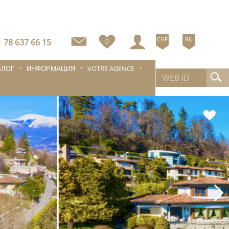
CHF
RU
 78 637 66 15
0
БЛОГ
ИНФОРМАЦИЯ
VOTRE AGENCE