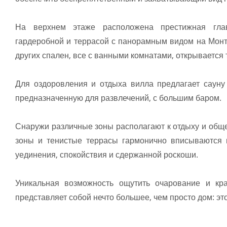
На верхнем этаже расположена престижная гла
гардеробной и террасой с панорамным видом на Монт
других спален, все с ванными комнатами, открывается
Для оздоровления и отдыха вилла предлагает сауну
предназначенную для развлечений, с большим баром.
Снаружи различные зоны располагают к отдыху и общ
зоны и тенистые террасы гармонично вписываются 
уединения, спокойствия и сдержанной роскоши.
Уникальная возможность ощутить очарование и кра
представляет собой нечто большее, чем просто дом: эт