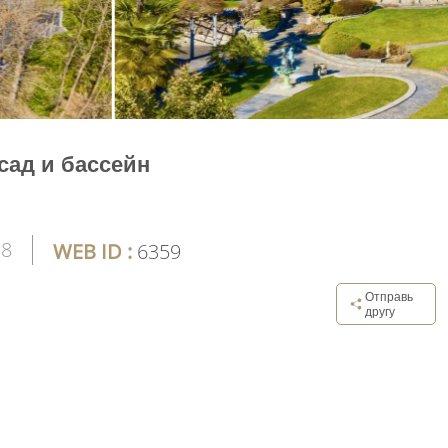
 сад и бассейн
8
WEB ID :
6359
Отправь
другу