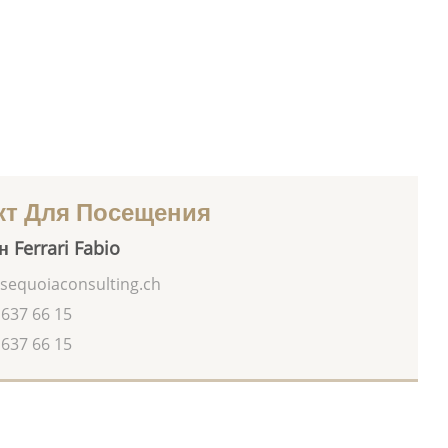
кт Для Посещения
 Ferrari Fabio
sequoiaconsulting.ch
 637 66 15
 637 66 15