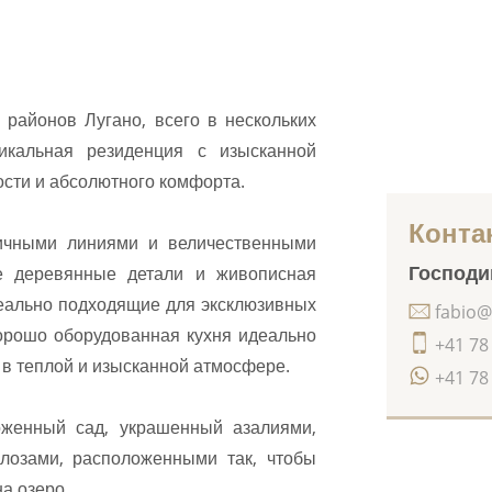
районов Лугано, всего в нескольких
икальная резиденция с изысканной
сти и абсолютного комфорта.
Конта
ичными линиями и величественными
Господин
е деревянные детали и живописная
деально подходящие для эксклюзивных
fabio@
орошо оборудованная кухня идеально
+41 78
 в теплой и изысканной атмосфере.
+41 78
женный сад, украшенный азалиями,
лозами, расположенными так, чтобы
а озеро.