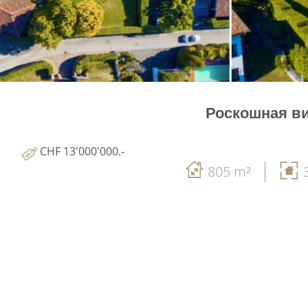
Роскошная вил
CHF 13'000'000.-
805 m²