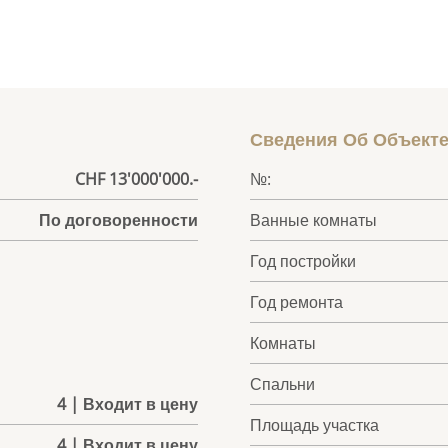
Сведения Об Объект
CHF 13'000'000.-
№:
По договоренности
Ванные комнаты
Год постройки
Год ремонта
Комнаты
Спальни
4 | Входит в цену
Площадь участка
4 | Входит в цену