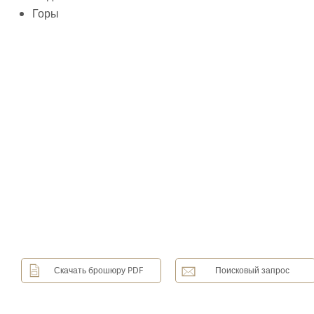
Горы
Скачать брошюру PDF
Поисковый запрос