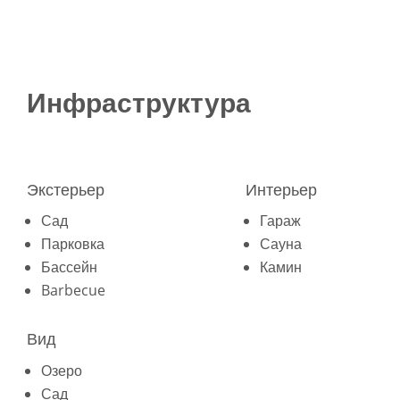
Инфраструктура
Экстерьер
Интерьер
Сад
Гараж
Парковка
Сауна
Бассейн
Камин
Barbecue
Вид
Озеро
Сад