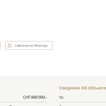
Связаться по WhatsApp
Сведения Об Объект
CHF 840'000.-
№: