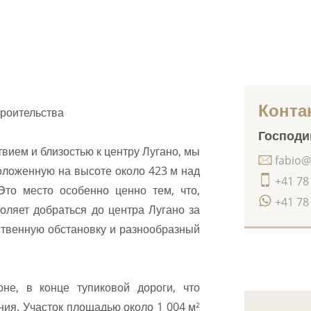
Конта
троительства
Господин
вием и близостью к центру Лугано, мы
fabio@
оложенную на высоте около 423 м над
+41 78
то место особенно ценно тем, что,
+41 78
оляет добраться до центра Лугано за
ственную обстановку и разнообразный
е, в конце тупиковой дороги, что
ния. Участок площадью около 1 004 м²