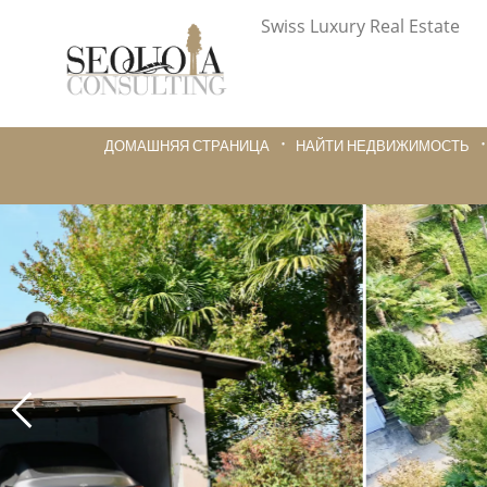
Swiss Luxury Real Estate
ДОМАШНЯЯ СТРАНИЦА
НАЙТИ НЕДВИЖИМОСТЬ