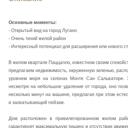
Основные моменты:
- Открытый вид на город Лугано
- Очень тихий жилой район
- Интересный потенциал для расширения или нового с
В жилом квартале Паццалло, известном своим спокойст
предлагаем недвижимость, окруженную зеленью, расп
уровнем моря на склонах Монте Сан Сальваторе. Э
несмотря на небольшое удаление от города, оно позв
несколько минут на машине, предлагая при этом есте
и захватывающий пейзаж.
Дом расположен в привилегированном жилом район
гарантирует максимальную тишину и отсутствие движе