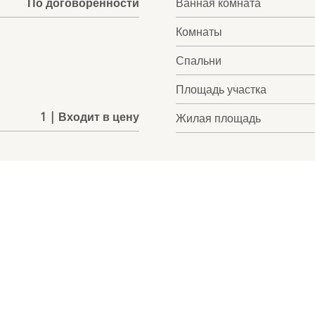
По договоренности
Ванная комната
Комнаты
Спальни
Площадь участка
1 | Входит в цену
Жилая площадь