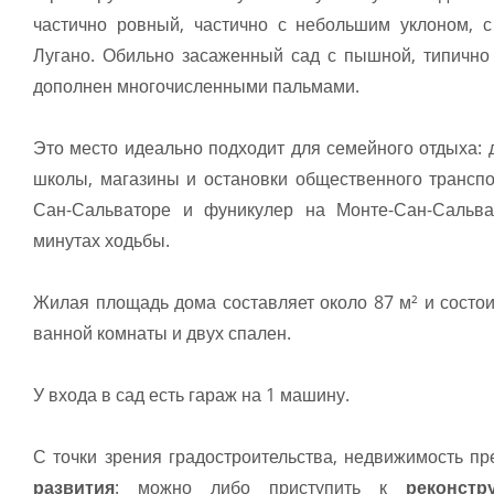
частично ровный, частично с небольшим уклоном, с
Лугано. Обильно засаженный сад с пышной, типично
дополнен многочисленными пальмами.
Это место идеально подходит для семейного отдыха: д
школы, магазины и остановки общественного транспо
Сан-Сальваторе и фуникулер на Монте-Сан-Сальва
минутах ходьбы.
Жилая площадь дома составляет около 87 м² и состоит
ванной комнаты и двух спален.
У входа в сад есть гараж на 1 машину.
С точки зрения градостроительства, недвижимость п
развития
: можно либо приступить к
реконст