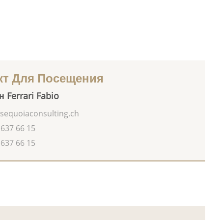
кт Для Посещения
 Ferrari Fabio
sequoiaconsulting.ch
 637 66 15
 637 66 15