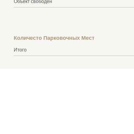
Объект свободен
Количесто Парковочных Мест
Итого