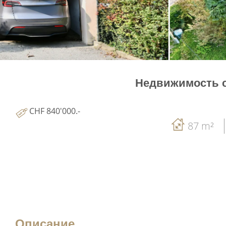
Недвижимость с
CHF 840'000.-
87 m²
Описание