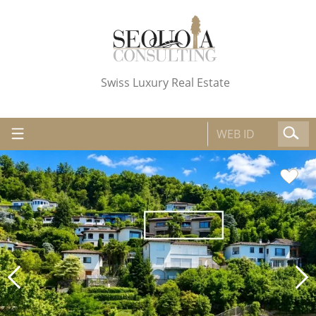
Swiss Luxury Real Estate