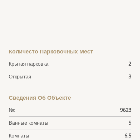
Количесто Парковочных Мест
Крытая парковка
2
Открытая
3
Сведения Об Объекте
№:
9623
Ванные комнаты
5
Комнаты
6.5