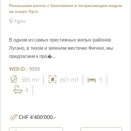
Роскошная вилла с бассейном и потрясающим видом
на озеро Луго
Figino
В одном из самых престижных жилых районов
Лугано, в тихом и зеленом местечке Фигино, мы
предлагаем к про�...
WEB ID :
9593
385 m²
691 m²
5
4
CHF 4'400'000.-