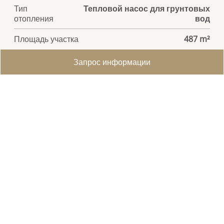
Тип
Тепловой насос для грунтовых
отопления
вод
Площадь участка
487 m²
Жилая площадь
240 m²
Запрос информации
Количество туалетных
2