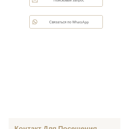
Поисковый запрос
Связаться по WhatsApp
Контакт Для Посещения