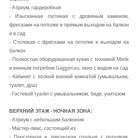
- Атриум, гардеробная
- Изысканная гостиная с дровяным камином,
фресками на потолке и прямым выходом на балкон
и в сад
- Столовая с фресками на потолке и выходом на
балкон
- Полностью оборудованная кухня с техникой Miele
и винным погребом Gaggenau, окно с видом на сад
- Кабинет с полной ванной комнатой (умывальник,
туалет, душ)
- Гостевой туалет с умывальником, биде, унитазом
ВЕРХНИЙ ЭТАЖ - НОЧНАЯ ЗОНА:
- Атриум с небольшим балконом
- Мастер-люкс, состоящий из:
- Просторная и элегантная спальня с потолком,