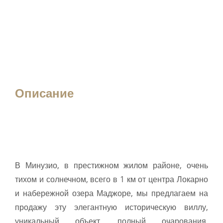
Описание
В Минузио, в престижном жилом районе, очень
тихом и солнечном, всего в 1 км от центра Локарно
и набережной озера Маджоре, мы предлагаем на
продажу эту элегантную историческую виллу,
уникальный объект, полный очарования,