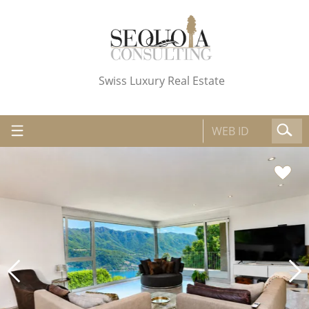
Swiss Luxury Real Estate