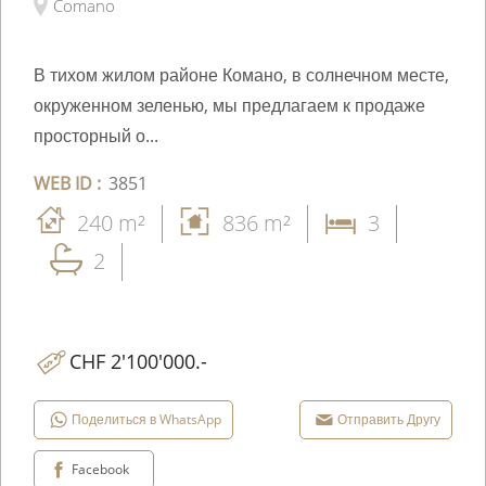
Comano
В тихом жилом районе Комано, в солнечном месте,
окруженном зеленью, мы предлагаем к продаже
просторный о...
WEB ID :
3851
240 m²
836 m²
3
2
CHF 2'100'000.-
Поделиться в WhatsApp
Отправить Другу
Facebook