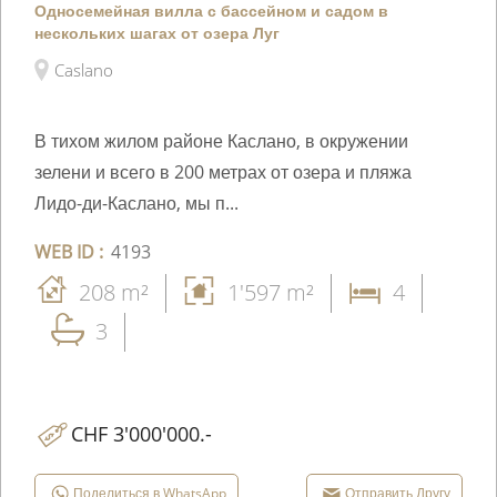
Односемейная вилла с бассейном и садом в
нескольких шагах от озера Луг
Caslano
В тихом жилом районе Каслано, в окружении
зелени и всего в 200 метрах от озера и пляжа
Лидо-ди-Каслано, мы п...
WEB ID :
4193
208 m²
1'597 m²
4
3
CHF 3'000'000.-
Поделиться в WhatsApp
Отправить Другу