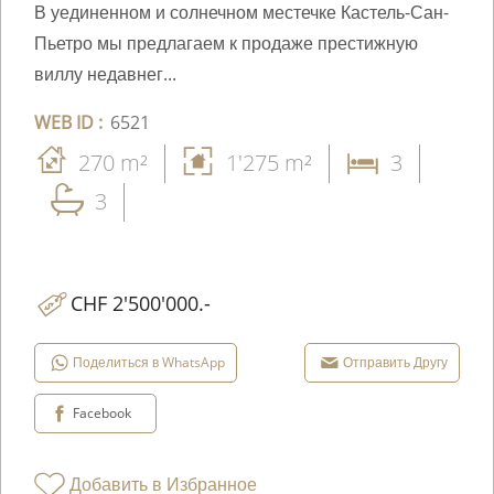
В уединенном и солнечном местечке Кастель-Сан-
Пьетро мы предлагаем к продаже престижную
виллу недавнег...
WEB ID :
6521
270 m²
1'275 m²
3
3
CHF 2'500'000.-
Поделиться в WhatsApp
Отправить Другу
Facebook
Добавить в Избранное