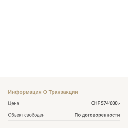
Информация О Транзакции
Цена
CHF 574'600.-
Объект свободен
По договоренности