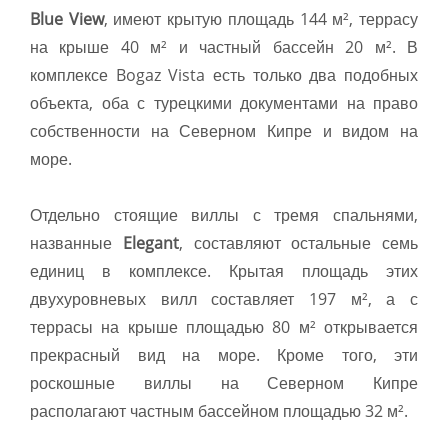
Blue View
, имеют крытую площадь 144 м², террасу
на крыше 40 м² и частный бассейн 20 м². В
комплексе Bogaz Vista есть только два подобных
объекта, оба с турецкими документами на право
собственности на Северном Кипре и видом на
море.
Отдельно стоящие виллы с тремя спальнями,
названные
Elegant
, составляют остальные семь
единиц в комплексе. Крытая площадь этих
двухуровневых вилл составляет 197 м², а с
террасы на крыше площадью 80 м² открывается
прекрасный вид на море. Кроме того, эти
роскошные виллы на Северном Кипре
располагают частным бассейном площадью 32 м².