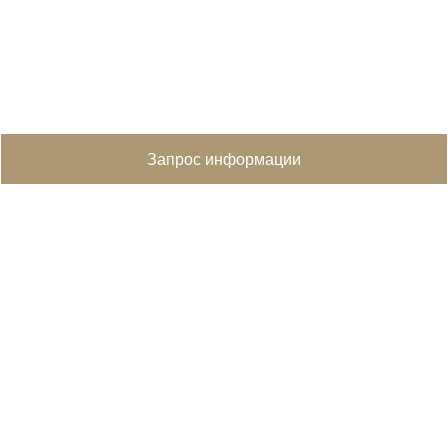
Запрос информации
Похожие объекты