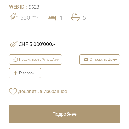
WEB ID :
9623
550 m²
4
5
CHF 5'000'000.-
Поделиться в WhatsApp
Отправить Другу
Facebook
Добавить в Избранное
Подробнее