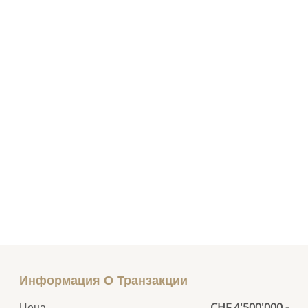
Информация О Транзакции
Цена
CHF 4'500'000.-