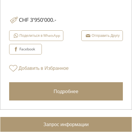
CHF 3'950'000.-
Поделиться в WhatsApp
Отправить Другу
Facebook
Добавить в Избранное
Подробнее
Запрос информации