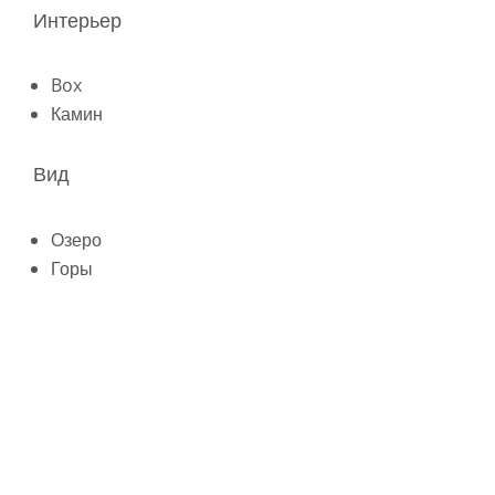
Интерьер
Box
Камин
Вид
Озеро
Горы