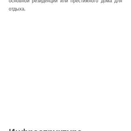
основной резиденции или престижного дома для
отдыха.