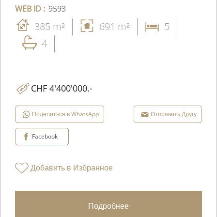
WEB ID :
9593
385 m²
691 m²
5
4
CHF 4'400'000.-
Поделиться в WhatsApp
Отправить Другу
Facebook
Добавить в Избранное
Подробнее