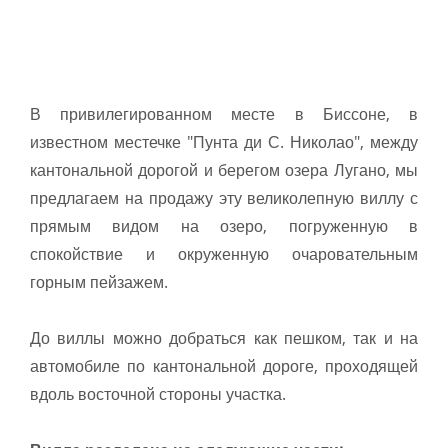
В привилегированном месте в Биссоне, в
известном местечке "Пунта ди С. Николао", между
кантональной дорогой и берегом озера Лугано, мы
предлагаем на продажу эту великолепную виллу с
прямым видом на озеро, погруженную в
спокойствие и окруженную очаровательным
горным пейзажем.
До виллы можно добраться как пешком, так и на
автомобиле по кантональной дороге, проходящей
вдоль восточной стороны участка.