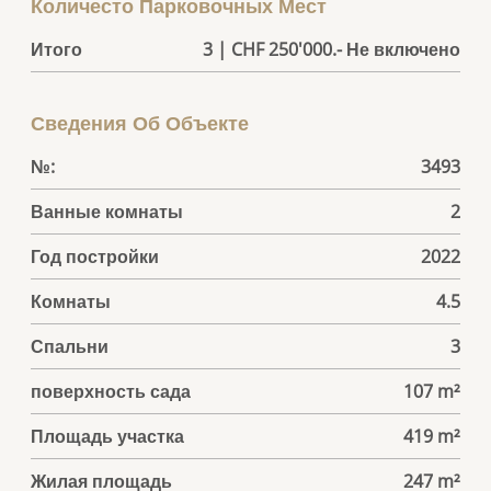
Количесто Парковочных Мест
Итого
3 | CHF 250'000.- Не включено
Сведения Об Объекте
№:
3493
Ванные комнаты
2
Год постройки
2022
Комнаты
4.5
Спальни
3
поверхность сада
107 m²
Площадь участка
419 m²
Жилая площадь
247 m²