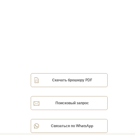
Скачать брошюру PDF
Поисковый запрос
Связаться по WhatsApp