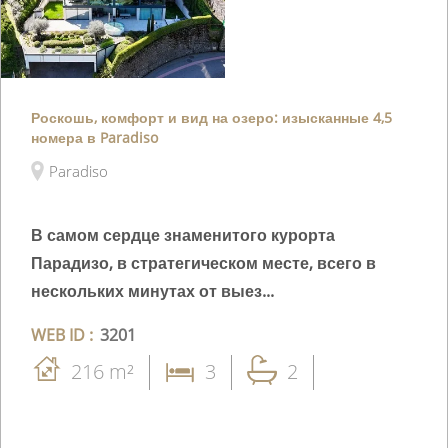
Роскошь, комфорт и вид на озеро: изысканные 4,5
номера в Paradiso
Paradiso
В самом сердце знаменитого курорта
Парадизо, в стратегическом месте, всего в
нескольких минутах от выез...
WEB ID :
3201
216 m²
3
2