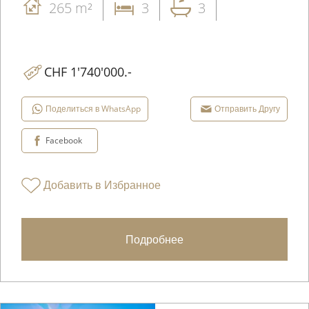
265 m²
3
3
CHF 1'740'000.-
Поделиться в WhatsApp
Отправить Другу
Facebook
Добавить в Избранное
Подробнее