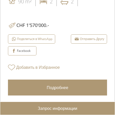
90 m²
2
2
CHF 1'570'000.-
Поделиться в WhatsApp
Отправить Другу
Facebook
Добавить в Избранное
Подробнее
Запрос информации