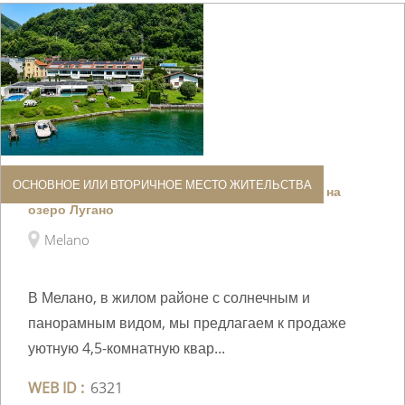
ОСНОВНОЕ ИЛИ ВТОРИЧНОЕ МЕСТО ЖИТЕЛЬСТВА
Изысканная квартира с великолепным видом на
озеро Лугано
Melano
В Мелано, в жилом районе с солнечным и
панорамным видом, мы предлагаем к продаже
уютную 4,5-комнатную квар...
WEB ID :
6321