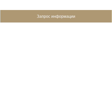
Запрос информации
Похожие объекты