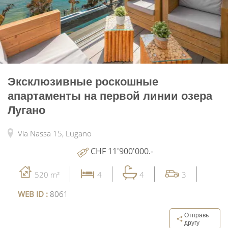
Эксклюзивные роскошные
апартаменты на первой линии озера
Лугано
Via Nassa 15,
Lugano
CHF 11'900'000.-
520 m²
4
4
3
WEB ID :
8061
Отправь
другу