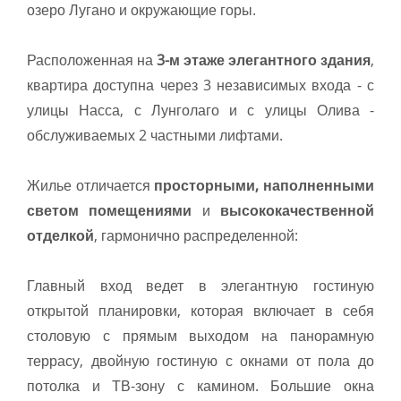
озеро Лугано и окружающие горы.
Расположенная на
3-м этаже элегантного здания
,
квартира доступна через 3 независимых входа - с
улицы Насса, с Лунголаго и с улицы Олива -
обслуживаемых 2 частными лифтами.
Жилье отличается
просторными, наполненными
светом помещениями
и
высококачественной
отделкой
, гармонично распределенной:
Главный вход ведет в элегантную гостиную
открытой планировки, которая включает в себя
столовую с прямым выходом на панорамную
террасу, двойную гостиную с окнами от пола до
потолка и ТВ-зону с камином. Большие окна