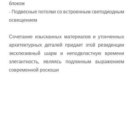
блоком
- Подвесные потолки со встроенным светодиодным
освещением
Сочетание изысканных материалов и утонченных
архитектурных деталей придает этой резиденции
эксклюзивный шарм и неподвластную времени
элегантность, являясь подлинным выражением
современной роскоши