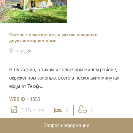
Светлые апартаменты с частным садом в
двухквартирном доме
Lugaggia
В Лугаджиа, в тихом и солнечном жилом районе,
окруженном зеленью, всего в нескольких минутах
езды от Тес�...
WEB ID :
4553
145.7 m²
2
1
Запрос информации