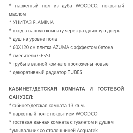
* паркетный пол из дуба WOODCO, покрытый
маслом
* УНИТАЗ FLAMINIA
* вход в ванную комнату через раздвижную дверь
* душ на уровне пола
* 60X120 см плитка AZUMA с эффектом бетона
* смесители GESSI
* трубы в ванной комнате проложены новые
* декоративный радиатор TUBES
КАБИНЕТ/ДЕТСКАЯ КОМНАТА И ГОСТЕВОЙ
САНУЗЕЛ:
*кабинет/детская комната 13 кв.м.
* паркетный пол с покрытием WOODCO
* гостевая ванная комната с туалетом и душем
*умывальник со столешницей Acquatek