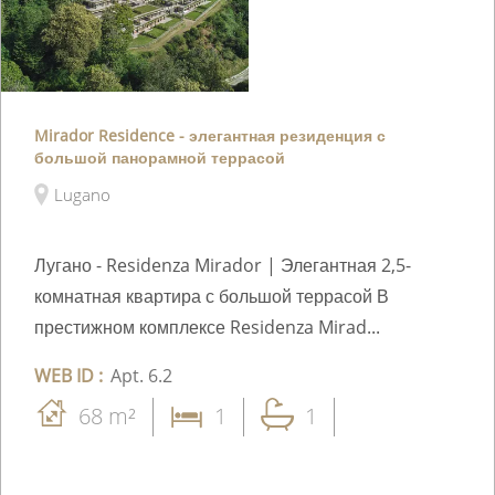
Mirador Residence - элегантная резиденция с
большой панорамной террасой
Lugano
Лугано - Residenza Mirador | Элегантная 2,5-
комнатная квартира с большой террасой В
престижном комплексе Residenza Mirad...
WEB ID :
Apt. 6.2
68 m²
1
1