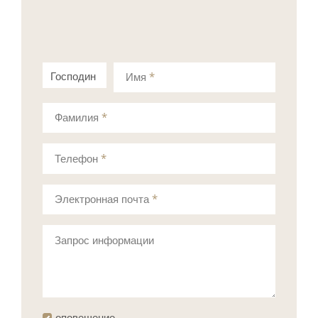
Господин
Госпожа
Имя
*
Фамилия
*
Телефон
*
Электронная почта
*
Запрос информации
оповещение