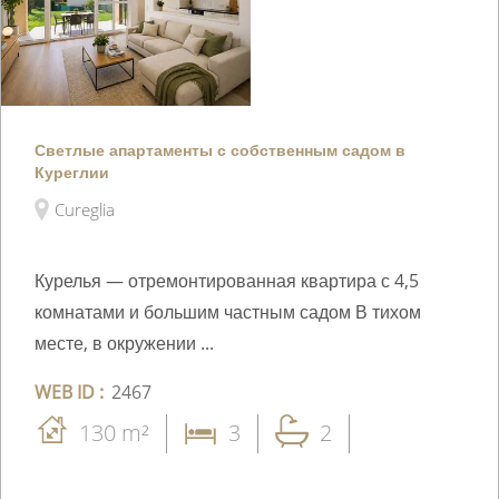
Светлые апартаменты с собственным садом в
Куреглии
Cureglia
Курелья — отремонтированная квартира с 4,5
комнатами и большим частным садом В тихом
месте, в окружении ...
WEB ID :
2467
130 m²
3
2