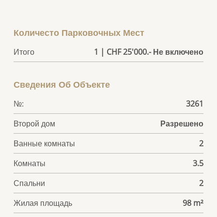
Количесто Парковочных Мест
Итого
1 | CHF 25'000.- Не включено
Сведения Об Объекте
№:
3261
Второй дом
Разрешено
Ванные комнаты
2
Комнаты
3.5
Спальни
2
Жилая площадь
98 m²