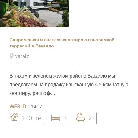
Современная и светлая квартира с панорамной
террасой в Вакалло
Vacallo
В тихом и зеленом жилом районе Вакалло мы
предлагаем на продажу изысканную 4,5-комнатную
квартиру, распо�...
WEB ID :
1417
120 m²
3
2