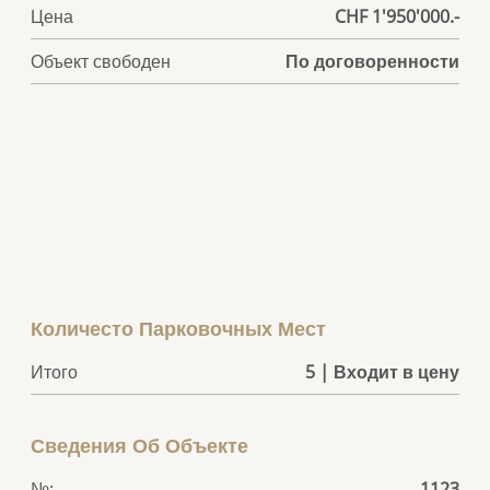
Цена
CHF 1'950'000.-
Объект свободен
По договоренности
Количесто Парковочных Мест
Итого
5 | Входит в цену
Сведения Об Объекте
№:
1123