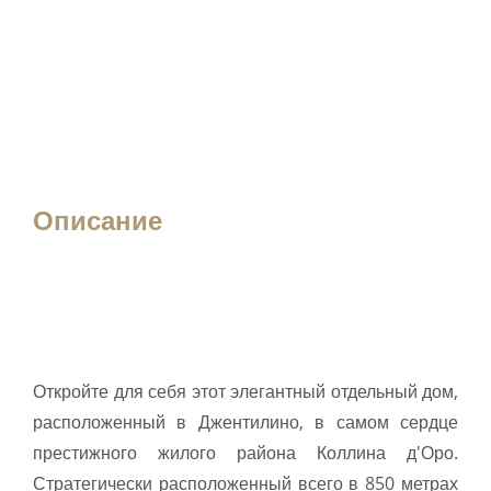
Описание
Откройте для себя этот элегантный отдельный дом,
расположенный в Джентилино, в самом сердце
престижного жилого района Коллина д'Оро.
Стратегически расположенный всего в 850 метрах