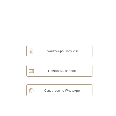
Скачать брошюру PDF
Поисковый запрос
Связаться по WhatsApp