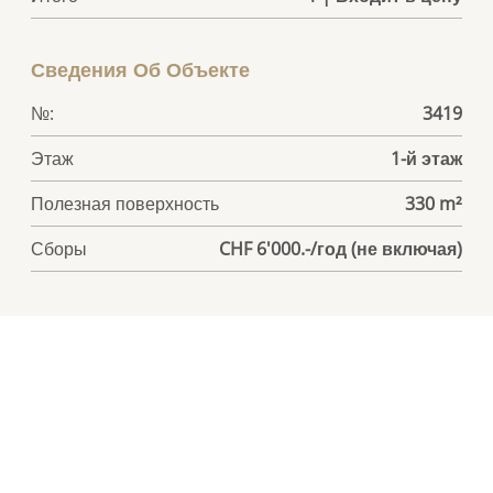
Сведения Об Объекте
№:
3419
Этаж
1-й этаж
Полезная поверхность
330 m²
Сборы
CHF 6'000.-/год (не включая)