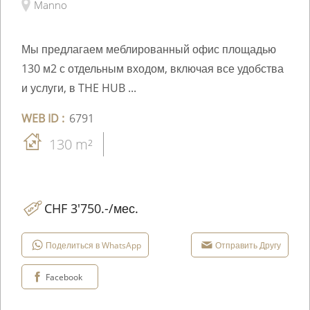
Manno
Мы предлагаем меблированный офис площадью
130 м2 с отдельным входом, включая все удобства
и услуги, в THE HUB ...
WEB ID :
6791
130 m²
CHF 3'750.-/мес.
Поделиться в WhatsApp
Отправить Другу
Facebook