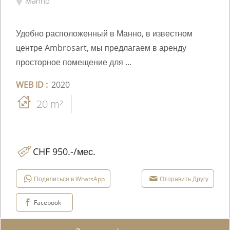
Manno
Удобно расположенный в Манно, в известном
центре Ambrosart, мы предлагаем в аренду
просторное помещение для ...
WEB ID :
2020
20 m²
CHF 950.-/мес.
Поделиться в WhatsApp
Отправить Другу
Facebook