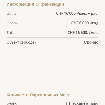
Информация О Транзакции
Цена
CHF 16'000.-/мес. + рас.
Сборы
CHF 6'000.-/год
Total
CHF 16'500.-/мес.
Объект свободен
Срочно
Количесто Парковочных Мест
Итого
1 | Входит в цену