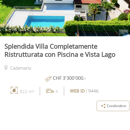
Splendida Villa Completamente
Ristrutturata con Piscina e Vista Lago
Cademario
CHF 3'300'000.-
WEB ID :
9446
822 m²
4
Condividere