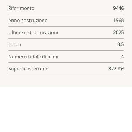
Riferimento
9446
Anno costruzione
1968
Ultime ristrutturazioni
2025
Locali
8.5
Numero totale di piani
4
Superficie terreno
822 m²