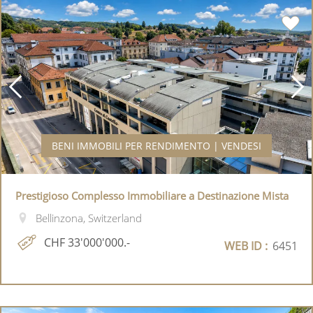
BENI IMMOBILI PER RENDIMENTO | VENDESI
Prestigioso Complesso Immobiliare a Destinazione Mista
Bellinzona, Switzerland
CHF 33'000'000.-
WEB ID :
6451