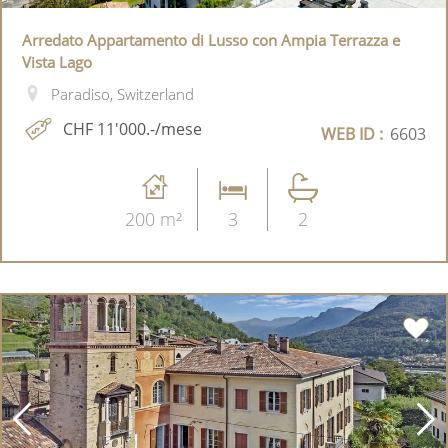
Arredato Appartamento di Lusso con Ampia Terrazza e
Vista Lago
Paradiso, Switzerland
CHF 11'000.-/mese
WEB ID :
6603
200 m²
3
2