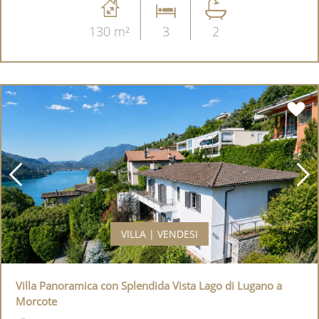
130 m²
3
2
VILLA | VENDESI
Villa Panoramica con Splendida Vista Lago di Lugano a
Morcote