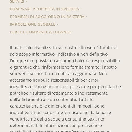
SERVIZI
COMPRARE PROPRIETÀ IN SVIZZERA
PERMESSI DI SOGGIORNO IN SVIZZERA
IMPOSIZIONE GLOBALE
PERCHÉ COMPRARE A LUGANO?
Il materiale visualizzato sul nostro sito web è fornito a
solo scopo informativo, indicativo e non definitivo.
Dunque non possiamo assumerci alcuna responsabilità
o garantire che l’informazione fornita tramite il nostro
sito web sia corretta, completa o aggiornata. Non
accettiamo neppure responsabilità per errori,
inesattezze, variazioni, inclusi prezzi, né per perdita che
potrebbe risultare direttamente o indirettamente
dall’affidamento al suo contenuto. Tutte le
caratteristiche e le dimensioni di immobili sono
indicative e non sono state verificate né dalla parte
venditrice né dalla Sequoia Consulting Sagl. Per
determinare tali informazioni con precisione è
consigliabile ricorrere a un professionista come un