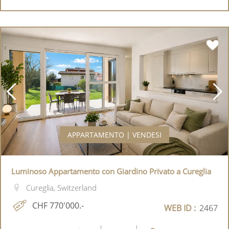
APPARTAMENTO | VENDESI
Luminoso Appartamento con Giardino Privato a Cureglia
Cureglia, Switzerland
CHF 770'000.-
WEB ID :
2467