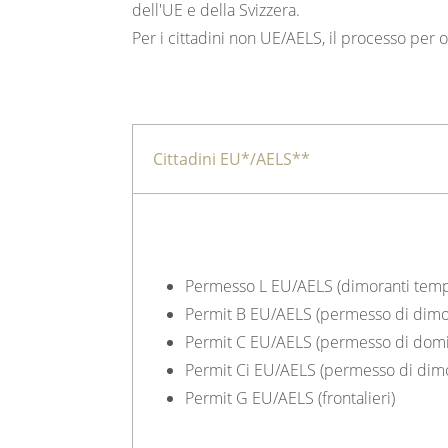
dell'UE e della Svizzera.
Per i cittadini non UE/AELS, il processo per 
Cittadini EU*/AELS**
Permesso L EU/AELS (dimoranti tem
Permit B EU/AELS (permesso di dimo
Permit C EU/AELS (permesso di domic
Permit Ci EU/AELS (permesso di dimora
Permit G EU/AELS (frontalieri)