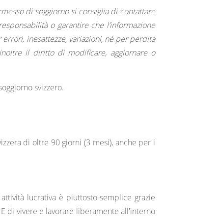
rmesso di soggiorno si consiglia di contattare
esponsabilità o garantire che l’informazione
rrori, inesattezze, variazioni, né per perdita
oltre il diritto di modificare, aggiornare o
soggiorno svizzero.
zzera di oltre 90 giorni (3 mesi), anche per i
ttività lucrativa è piuttosto semplice grazie
UE di vivere e lavorare liberamente all'interno