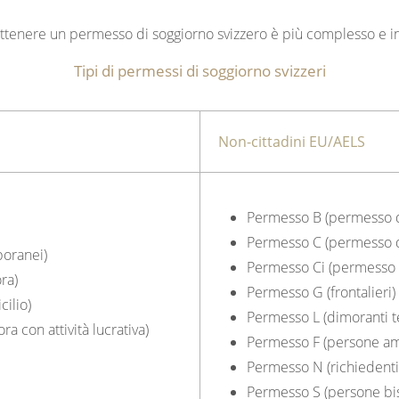
ottenere un permesso di soggiorno svizzero è più complesso e in
Tipi di permessi di soggiorno svizzeri
Non-cittadini EU/AELS
Permesso B (permesso d
Permesso C (permesso d
poranei)
Permesso Ci (permesso di
ra)
Permesso G (frontalieri)
ilio)
Permesso L (dimoranti 
 con attività lucrativa)
Permesso F (persone 
Permesso N (richiedenti 
Permesso S (persone bi