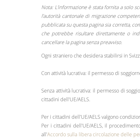
Nota: L’informazione è stata fornita a solo s
l’autorità cantonale di migrazione competen
pubblicata su questa pagina sia corretta, com
che potrebbe risultare direttamente o indir
cancellare la pagina senza preavviso.
Ogni straniero che desidera stabilirsi in Svi
Con attività lucrativa: il permesso di soggiorn
Senza attività lucrativa: il permesso di sogg
cittadini dell'UE/AELS.
Per i cittadini dell'UE/AELS valgono condizio
Per i cittadini dell'UE/AELS, il procediment
all'
Accordo sulla libera circolazione delle p