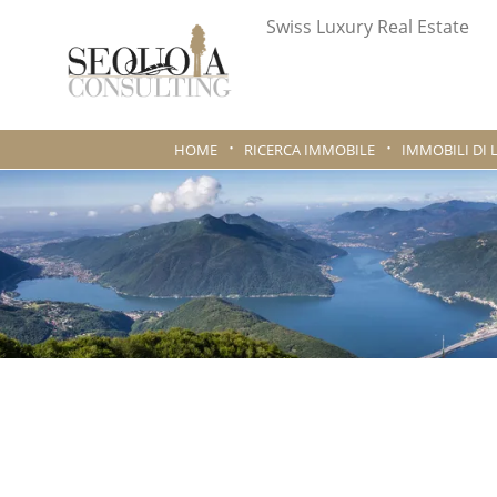
Swiss Luxury Real Estate
HOME
RICERCA IMMOBILE
IMMOBILI DI 