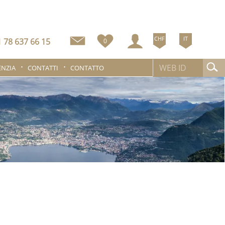
CHF
IT
 78 637 66 15
0
ENZIA
CONTATTI
CONTATTO