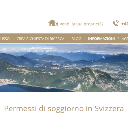
+41
Vendi la tua proprietà?
LUSSO
CREA RICHIESTA DI RICERCA
BLOG
INFORMAZIONI
AG
Permessi di soggiorno in Svizzera