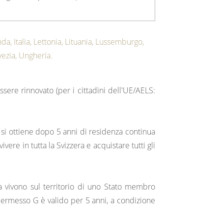
da, Italia, Lettonia, Lituania, Lussemburgo,
vezia, Ungheria.
re rinnovato (per i cittadini dell'UE/AELS:
 si ottiene dopo 5 anni di residenza continua
re in tutta la Svizzera e acquistare tutti gli
 vivono sul territorio di uno Stato membro
l permesso G è valido per 5 anni, a condizione