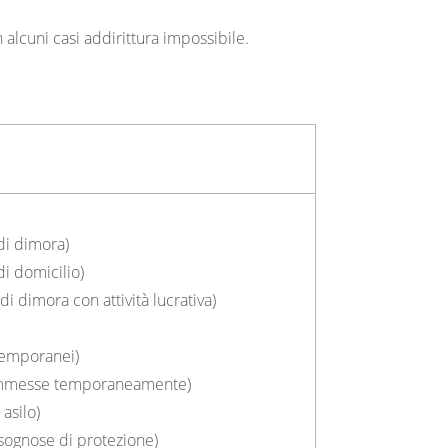
 alcuni casi addirittura impossibile.
i dimora)
i domicilio)
 dimora con attività lucrativa)
temporanei)
ammesse temporaneamente)
asilo)
sognose di protezione)