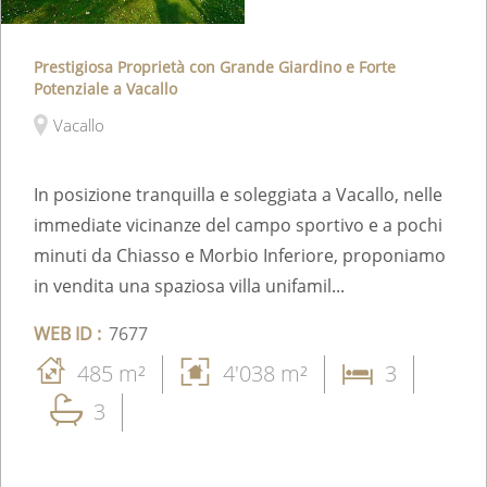
Prestigiosa Proprietà con Grande Giardino e Forte
Potenziale a Vacallo
Vacallo
In posizione tranquilla e soleggiata a Vacallo, nelle
immediate vicinanze del campo sportivo e a pochi
minuti da Chiasso e Morbio Inferiore, proponiamo
in vendita una spaziosa villa unifamil...
WEB ID :
7677
485 m²
4'038 m²
3
3