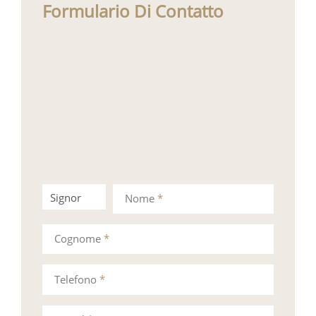
Formulario Di Contatto
Signor
Signora
Nome
*
Cognome
*
Telefono
*