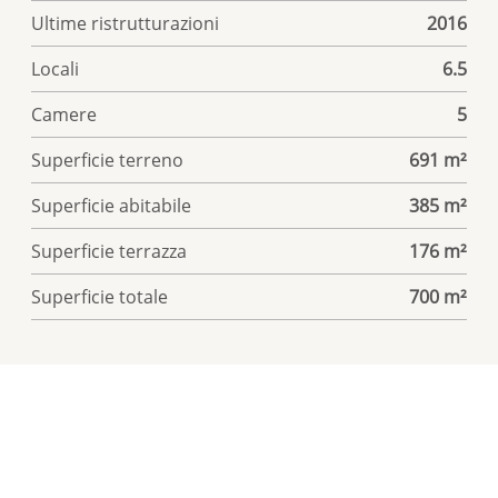
Ultime ristrutturazioni
2016
Locali
6.5
Camere
5
Superficie terreno
691 m²
Superficie abitabile
385 m²
Superficie terrazza
176 m²
Superficie totale
700 m²