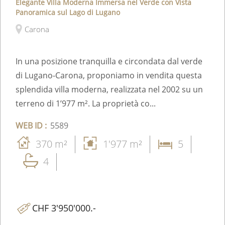
Elegante Villa Moderna Immersa nel Verde con Vista
Panoramica sul Lago di Lugano
Carona
In una posizione tranquilla e circondata dal verde
di Lugano-Carona, proponiamo in vendita questa
splendida villa moderna, realizzata nel 2002 su un
terreno di 1’977 m². La proprietà co...
WEB ID :
5589
370 m²
1'977 m²
5
4
CHF 3'950'000.-