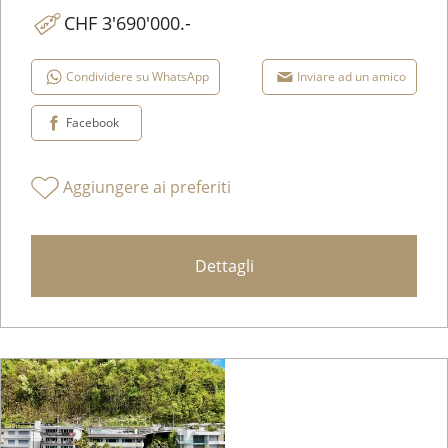
CHF 3'690'000.-
Condividere su WhatsApp
Inviare ad un amico
Facebook
Aggiungere ai preferiti
Dettagli