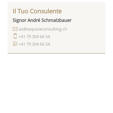
Il Tuo Consulente
Signor André Schmalzbauer
as@sequoiaconsulting.ch
+41 79 304 66 54
+41 79 304 66 54