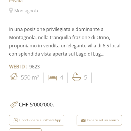
Privata
Montagnola
In una posizione privilegiata e dominante a
Montagnola, nella tranquilla frazione di Orino,
proponiamo in vendita un’elegante villa di 6.5 locali
con splendida vista aperta sul Lago di Lug...
WEB ID :
9623
550 m²
4
5
CHF 5'000'000.-
Condividere su WhatsApp
Inviare ad un amico