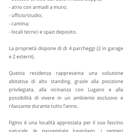
- atrio con armadi a muro;
- ufficio/studio;
- cantina;
- locali tecnici e spazi deposito.
La proprietà dispone di di 4 parcheggi (2 in garage
e 2 esterni).
Questa residenza rappresenta una soluzione
abitativa di alto standing, grazie alla posizione
privilegiata, alla vicinanza con Lugano e alla
possibilità di vivere in un ambiente esclusivo e
rilassante durante tutto l’anno.
Figino è una località apprezzata per il suo fascino
naturale, le passeggiate lungolago, i sentieri