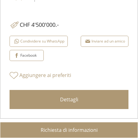
CHF 4'500'000.-
Condividere su WhatsApp
Inviare ad un amico
Facebook
Aggiungere ai preferiti
Dettagli
Richiesta di informazioni