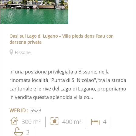
Oasi sul Lago di Lugano – Villa pieds dans l’eau con
darsena privata
Bissone
In una posizione privilegiata a Bissone, nella
rinomata località "Punta di S. Nicolao", tra la strada
cantonale e le rive del Lago di Lugano, proponiamo
in vendita questa splendida villa co...
WEB ID :
5523
300 m²
400 m²
4
3