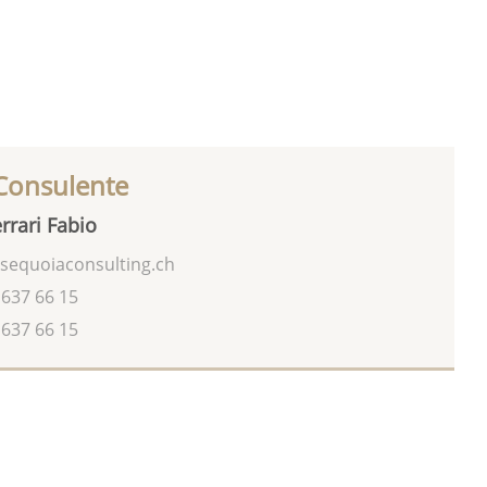
 Consulente
rrari Fabio
sequoiaconsulting.ch
 637 66 15
 637 66 15