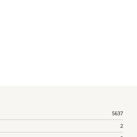
5637
2