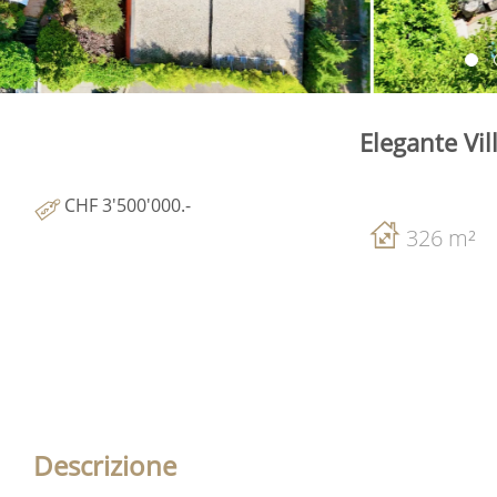
Elegante Vil
CHF 3'500'000.-
326 m²
Descrizione