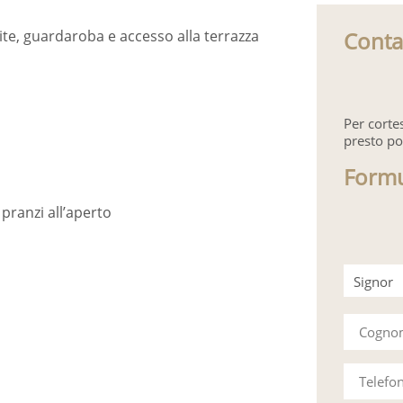
Conta
te, guardaroba e accesso alla terrazza
Per corte
presto po
Formu
pranzi all’aperto
Signor
Signora
Cogn
Telefo