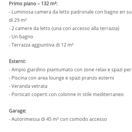
Primo piano – 132 m²:
- Luminosa camera da letto padronale con bagno en sui
di 29 m²
- 2 camere da letto (una con accesso alla terrazza)
- Un bagno
- Terrazza aggiuntiva di 12 m²
Esterni:
- Ampio giardino piantumato con zone relax e spazi per 
- Piscina con area lounge e spazi pranzo esterni
- Veranda vetrata
- Porticati coperti con colonne in stile mediterraneo
Garage:
- Autorimessa di 45 m² con comodo accesso