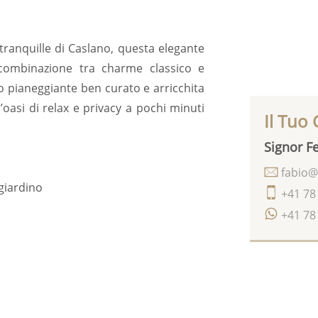
tranquille di Caslano, questa elegante
a combinazione tra charme classico e
 pianeggiante ben curato e arricchita
’oasi di relax e privacy a pochi minuti
Il Tuo
Signor Fe
fabio@
giardino
+41 78
+41 78