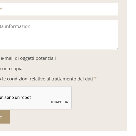
*
sta informazioni
e-mail di oggetti potenziali
i una copia
o le
condizioni
relative al trattamento dei dati
*
re