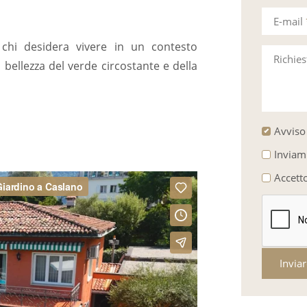
E-mail
 chi desidera vivere in un contesto
Richie
bellezza del verde circostante e della
Avviso 
Inviam
Accett
Invia