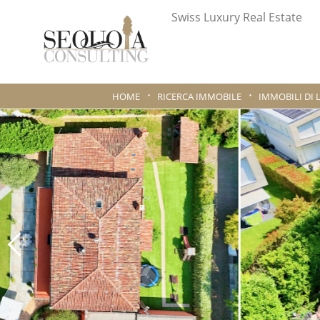
Swiss Luxury Real Estate
HOME
RICERCA IMMOBILE
IMMOBILI DI 