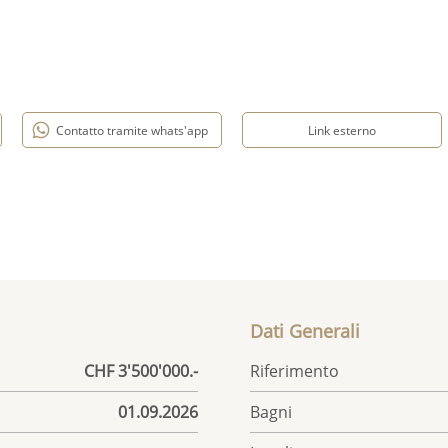
Contatto tramite whats'app
Link esterno
Dati Generali
CHF 3'500'000.-
Riferimento
01.09.2026
Bagni