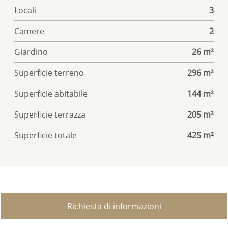
Locali
3
Camere
2
Giardino
26 m²
Superficie terreno
296 m²
Superficie abitabile
144 m²
Superficie terrazza
205 m²
Superficie totale
425 m²
Richiesta di informazioni