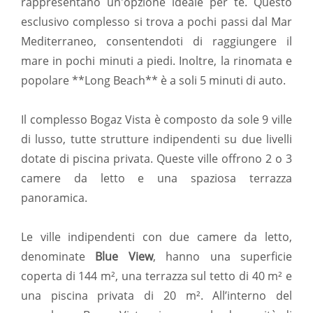
rappresentano un'opzione ideale per te. Questo
esclusivo complesso si trova a pochi passi dal Mar
Mediterraneo, consentendoti di raggiungere il
mare in pochi minuti a piedi. Inoltre, la rinomata e
popolare **Long Beach** è a soli 5 minuti di auto.
Il complesso Bogaz Vista è composto da sole 9 ville
di lusso, tutte strutture indipendenti su due livelli
dotate di piscina privata. Queste ville offrono 2 o 3
camere da letto e una spaziosa terrazza
panoramica.
Le ville indipendenti con due camere da letto,
denominate
Blue View
, hanno una superficie
coperta di 144 m², una terrazza sul tetto di 40 m² e
una piscina privata di 20 m². All’interno del