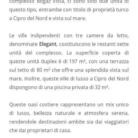
complesso Bogaz Vista, ci sono solo due unità di
questo tipo, entrambe con titolo di proprietà turco
a Cipro del Nord e vista sul mare.
Le ville indipendenti con tre camere da letto,
denominate
Elegant
, costituiscono le restanti sette
unità del complesso. La superficie coperta di
queste unità duplex è di 197 m², con una terrazza
sul tetto di 80 m² che offre una splendida vista sul
mare. Inoltre, queste ville di lusso a Cipro del Nord
dispongono di una piscina privata di 32 m².
Queste oasi costiere rappresentano un mix unico
di lusso, bellezza naturale e atmosfera serena,
rendendole destinazioni ambite sia dai viaggiatori
che dai proprietari di casa.