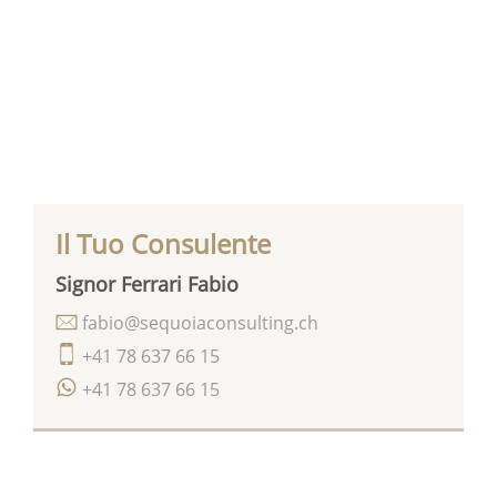
Il Tuo Consulente
Signor Ferrari Fabio
fabio@sequoiaconsulting.ch
+41 78 637 66 15
+41 78 637 66 15