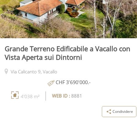
Grande Terreno Edificabile a Vacallo con
Vista Aperta sui Dintorni
Via Calicanto 9,
Vacallo
CHF 3'690'000.-
WEB ID :
8881
4'038 m²
Condividere