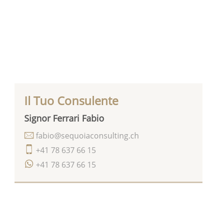
Il Tuo Consulente
Signor Ferrari Fabio
fabio@sequoiaconsulting.ch
+41 78 637 66 15
+41 78 637 66 15