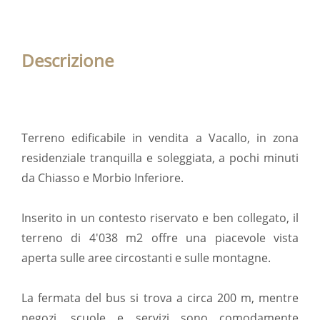
Descrizione
Terreno edificabile in vendita a Vacallo, in zona
residenziale tranquilla e soleggiata, a pochi minuti
da Chiasso e Morbio Inferiore.
Inserito in un contesto riservato e ben collegato, il
terreno di 4'038 m2 offre una piacevole vista
aperta sulle aree circostanti e sulle montagne.
La fermata del bus si trova a circa 200 m, mentre
negozi, scuole e servizi sono comodamente