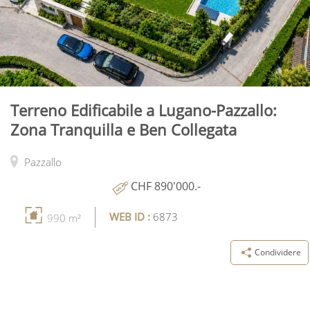
Terreno Edificabile a Lugano-Pazzallo:
Zona Tranquilla e Ben Collegata
Pazzallo
CHF 890'000.-
WEB ID :
6873
990 m²
Condividere