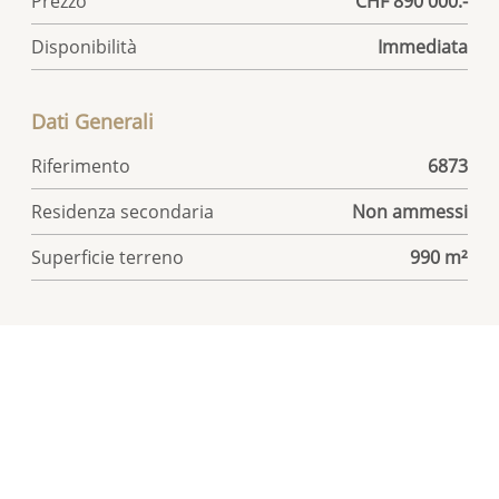
Prezzo
CHF 890'000.-
Disponibilità
Immediata
Dati Generali
Riferimento
6873
Residenza secondaria
Non ammessi
Superficie terreno
990 m²