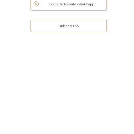
Contatto tramite whats'app
Link esterno