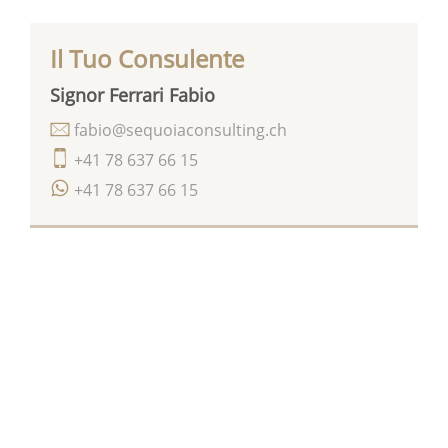
Il Tuo Consulente
Signor Ferrari Fabio
fabio@sequoiaconsulting.ch
+41 78 637 66 15
+41 78 637 66 15