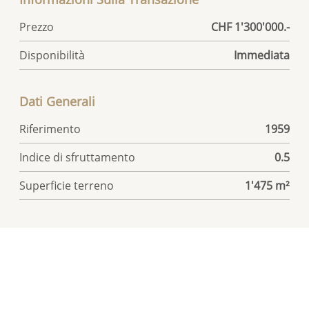
Prezzo
CHF 1'300'000.-
Disponibilità
Immediata
Dati Generali
Riferimento
1959
Indice di sfruttamento
0.5
Superficie terreno
1'475 m²