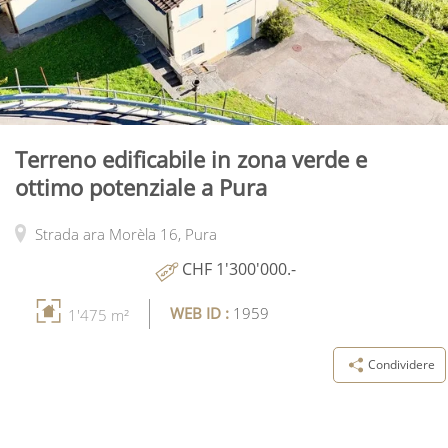
Terreno edificabile in zona verde e
ottimo potenziale a Pura
Strada ara Morèla 16,
Pura
CHF 1'300'000.-
WEB ID :
1959
1'475 m²
Condividere