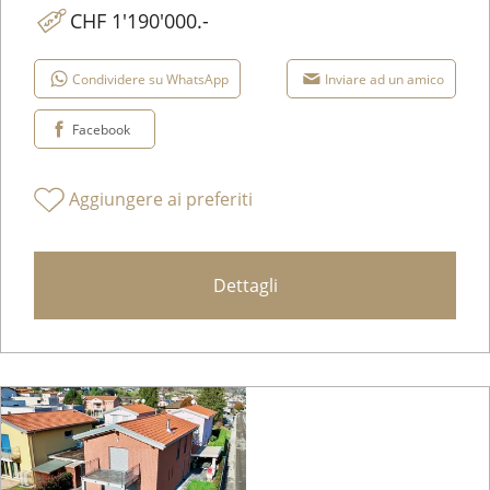
CHF 1'190'000.-
Condividere su WhatsApp
Inviare ad un amico
Facebook
Aggiungere ai preferiti
Dettagli