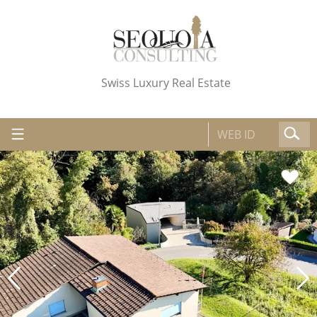
Swiss Luxury Real Estate