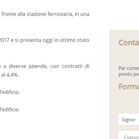
 fronte alla stazione ferroviaria, in una
 2017 e si presenta oggi in ottimo stato
Conta
o a diverse aziende, con contratti di
Per corte
presto po
al 4,4%.
Formu
’edificio.
’edificio.
Signor
Signora
Cogn