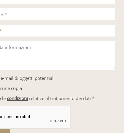
no
*
*
sta informazioni
e-mail di oggetti potenziali
i una copia
o le
condizioni
relative al trattamento dei dati
*