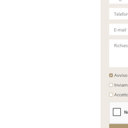
Telefo
E-mail
Richie
Avviso 
Inviam
Accett