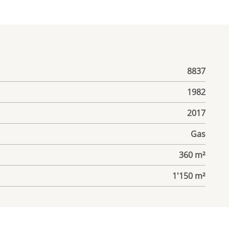
8837
1982
2017
Gas
360 m²
1'150 m²