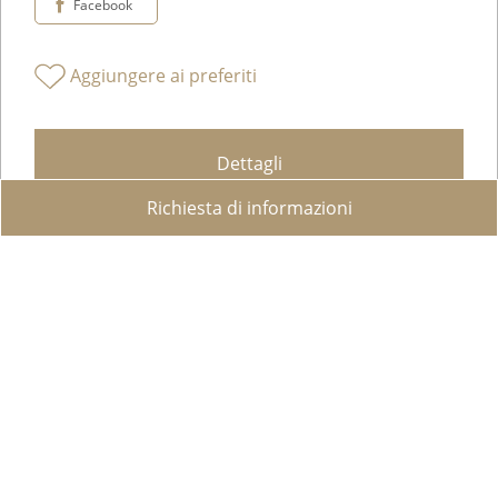
Facebook
Aggiungere ai preferiti
Dettagli
Richiesta di informazioni
Magnifico Attico di Lusso con Terrazza-Tetto e Vista Lago