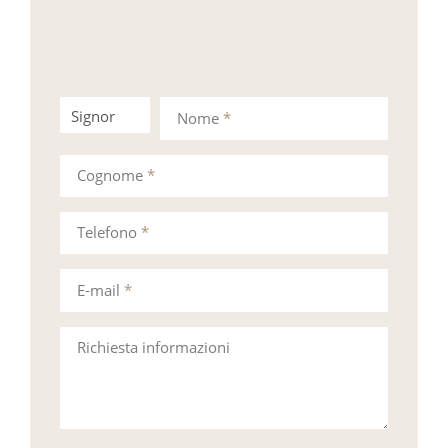
Signor
Signora
Nome
*
Cognome
*
Telefono
*
E-mail
*
Richiesta informazioni