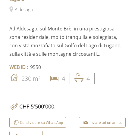
Aldesago
Ad Aldesago, sul Monte Brè, in una prestigiosa
zona residenziale, molto tranquilla e soleggiata,
con vista mozzafiato sul Golfo del Lago di Lugano,
sulla città e sulle montagne circostanti...
WEB ID :
9550
230 m²
4
4
CHF 5'500'000.-
Condividere su WhatsApp
Inviare ad un amico