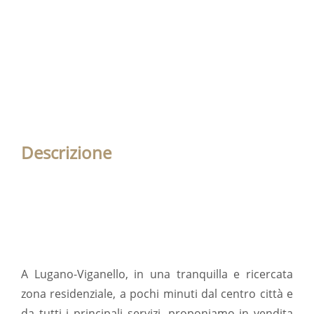
Descrizione
A Lugano-Viganello, in una tranquilla e ricercata
zona residenziale, a pochi minuti dal centro città e
da tutti i principali servizi, proponiamo in vendita