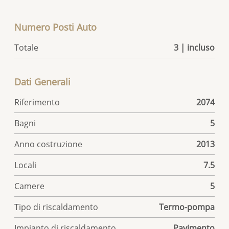
Numero Posti Auto
Totale
3 | incluso
Dati Generali
Riferimento
2074
Bagni
5
Anno costruzione
2013
Locali
7.5
Camere
5
Tipo di riscaldamento
Termo-pompa
Impianto di riscaldamento
Pavimento