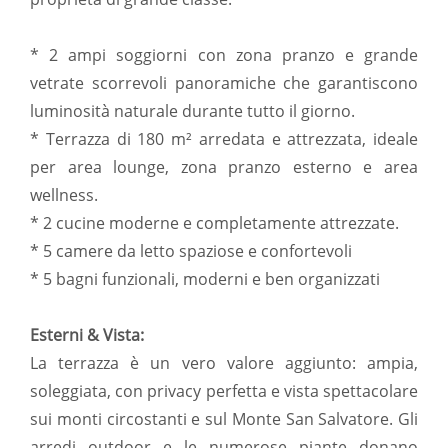
* 2 ampi soggiorni con zona pranzo e grande
vetrate scorrevoli panoramiche che garantiscono
luminosità naturale durante tutto il giorno.
* Terrazza di 180 m² arredata e attrezzata, ideale
per area lounge, zona pranzo esterno e area
wellness.
* 2 cucine moderne e completamente attrezzate.
* 5 camere da letto spaziose e confortevoli
* 5 bagni funzionali, moderni e ben organizzati
Esterni & Vista:
La terrazza è un vero valore aggiunto: ampia,
soleggiata, con privacy perfetta e vista spettacolare
sui monti circostanti e sul Monte San Salvatore. Gli
arredi outdoor e le numerose piante donano