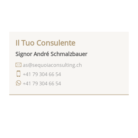
Il Tuo Consulente
Signor André Schmalzbauer
as@sequoiaconsulting.ch
+41 79 304 66 54
+41 79 304 66 54