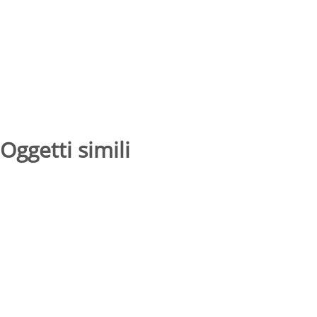
Oggetti simili