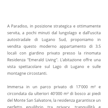
A Paradiso, in posizione strategica e ottimamente
servita, a pochi minuti dal lungolago e dall’uscita
autostradale di Lugano Sud, proponiamo in
vendita questo moderno appartamento di 3.5
locali con giardino privato presso la rinomata
Residenza "Emerald Living". L’abitazione offre una
vista spettacolare sul Lago di Lugano e sulle
montagne circostanti.
Immersa in un parco privato di 17'000 m² e
circondata da ulteriori 40'000 m² di bosco ai piedi
del Monte San Salvatore, la residenza garantisce un
perfetto equilibrio tra privacy, tranquillità e