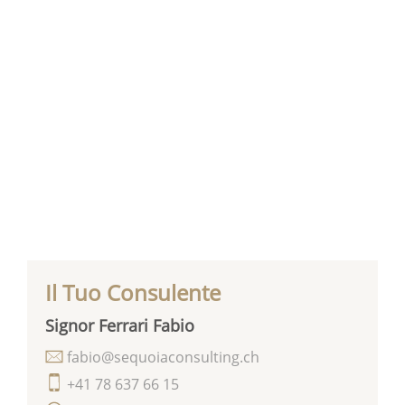
Il Tuo Consulente
Signor Ferrari Fabio
fabio@sequoiaconsulting.ch
+41 78 637 66 15