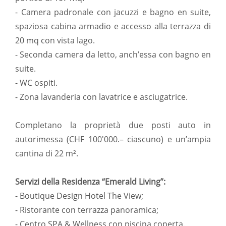
- Camera padronale con jacuzzi e bagno en suite,
spaziosa cabina armadio e accesso alla terrazza di
20 mq con vista lago.
- Seconda camera da letto, anch’essa con bagno en
suite.
- WC ospiti.
- Zona lavanderia con lavatrice e asciugatrice.
Completano la proprietà due posti auto in
autorimessa (CHF 100'000.– ciascuno) e un’ampia
cantina di 22 m².
Servizi della Residenza “Emerald Living”:
- Boutique Design Hotel The View;
- Ristorante con terrazza panoramica;
- Centro SPA & Wellness con piscina coperta.