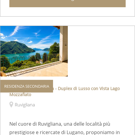
RESIDENZA SECONDARIA
Residenza Secondaria - Duplex di Lusso con Vista Lago
Mozzafiato
Ruvigliana
Nel cuore di Ruvigliana, una delle località più
prestigiose e ricercate di Lugano, proponiamo in