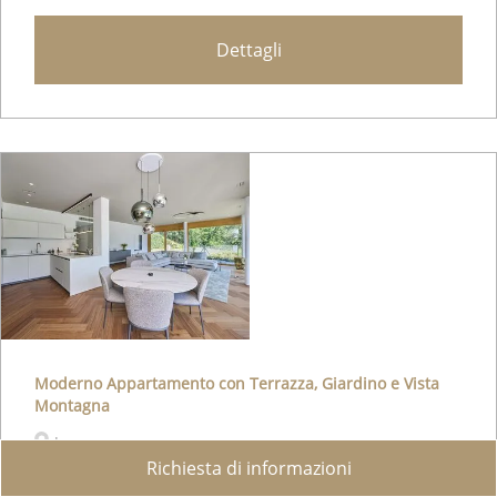
Dettagli
Moderno Appartamento con Terrazza, Giardino e Vista
Montagna
Lugano
Richiesta di informazioni