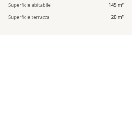
Superficie abitabile
145 m²
Superficie terrazza
20 m²