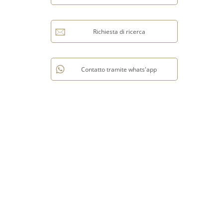
Richiesta di ricerca
Contatto tramite whats'app