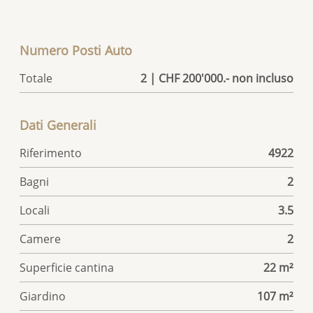
Numero Posti Auto
Totale
2 | CHF 200'000.- non incluso
Dati Generali
Riferimento
4922
Bagni
2
Locali
3.5
Camere
2
Superficie cantina
22 m²
Giardino
107 m²