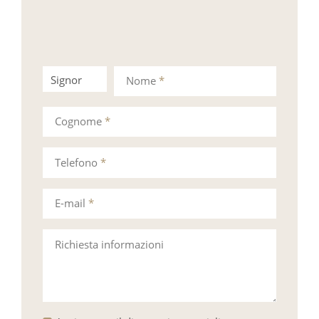
Signor
Signora
Nome
*
Cognome
*
Telefono
*
E-mail
*
Richiesta informazioni