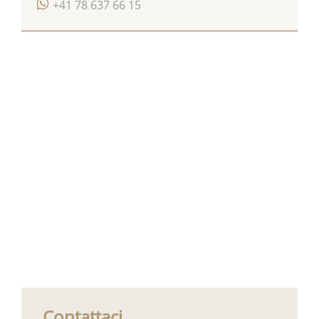
+41 78 637 66 15
Contattaci