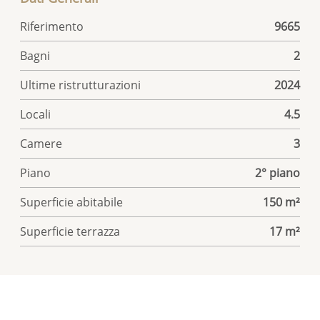
Riferimento
9665
Bagni
2
Ultime ristrutturazioni
2024
Locali
4.5
Camere
3
Piano
2° piano
Superficie abitabile
150 m²
Superficie terrazza
17 m²