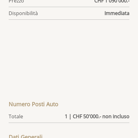
Prezzo
CHF 1'090'000.-
Disponibilità
Immediata
Numero Posti Auto
Totale
1 | CHF 50'000.- non incluso
Dati Generali