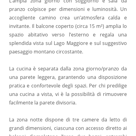
L’ampia zona giorno con soggiorno e sala da
pranzo colpisce per dimensioni e luminosità. Un
accogliente camino crea un’atmosfera calda e
invitante. Il balcone coperto (circa 15 m²) amplia lo
spazio abitativo verso l’esterno e regala una
splendida vista sul Lago Maggiore e sul suggestivo
paesaggio montano circostante.
La cucina è separata dalla zona giorno/pranzo da
una parete leggera, garantendo una disposizione
pratica e confortevole degli spazi. Per chi predilige
una cucina a vista, vi è la possibilità di rimuovere
facilmente la parete divisoria.
La zona notte dispone di tre camere da letto di
grandi dimensioni, ciascuna con accesso diretto ai