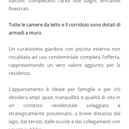
balconi. Completano l’area due bagni, entrambi
finestrati.
Tutte le camere da letto e il corridoio sono dotati di
armadi a muro
.
Un curatissimo giardino con piscina esterna non
riscaldata ad uso condominiale completa l’offerta,
rappresentando un vero valore aggiunto per la
residenza.
L’appartamento è ideale per famiglie o per chi
desidera ampi spazi, tranquillità e qualità di vita in
un contesto residenziale soleggiato e
strategicamente posizionato, a breve distanza dal
lago, dai servizi, dalle scuole e dai collegamenti con