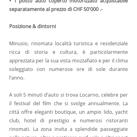
• 1 posto auto coperto motorizzato acquistabile
separatamente al prezzo di CHF 50'000 .-
Posizione & dintorni
Minusio, rinomata località turistica e residenziale
ricca di storia e cultura, è particolarmente
apprezzata per la sua vista mozzafiato e per il clima
soleggiato con numerose ore di sole durante
l’anno.
A soli 5 minuti d’auto si trova Locarno, celebre per
il festival del film che si svolge annualmente. La
città offre eleganti boutique, un ampio lido, yacht
club, hotel di prestigio e numerosi ristoranti
rinomati. La zona invita a splendide passeggiate