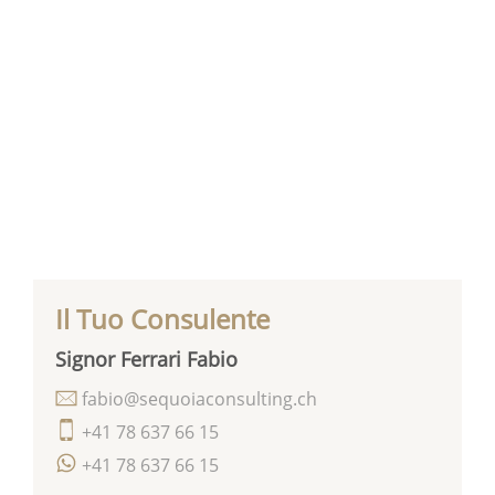
Il Tuo Consulente
Signor Ferrari Fabio
fabio@sequoiaconsulting.ch
+41 78 637 66 15
+41 78 637 66 15