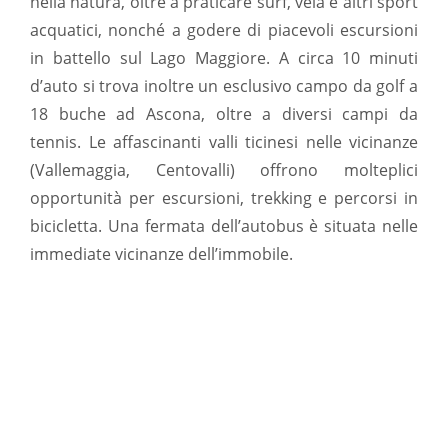
nella natura, oltre a praticare surf, vela e altri sport
acquatici, nonché a godere di piacevoli escursioni
in battello sul Lago Maggiore. A circa 10 minuti
d’auto si trova inoltre un esclusivo campo da golf a
18 buche ad Ascona, oltre a diversi campi da
tennis. Le affascinanti valli ticinesi nelle vicinanze
(Vallemaggia, Centovalli) offrono molteplici
opportunità per escursioni, trekking e percorsi in
bicicletta. Una fermata dell’autobus è situata nelle
immediate vicinanze dell’immobile.