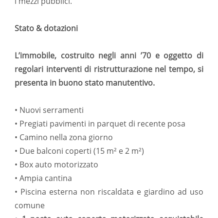
i mezzi pubblici.
Stato & dotazioni
L’immobile, costruito negli anni ’70 e oggetto di
regolari interventi di ristrutturazione nel tempo, si
presenta in buono stato manutentivo.
• Nuovi serramenti
• Pregiati pavimenti in parquet di recente posa
• Camino nella zona giorno
• Due balconi coperti (15 m² e 2 m²)
• Box auto motorizzato
• Ampia cantina
• Piscina esterna non riscaldata e giardino ad uso
comune