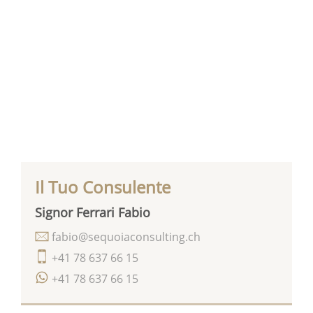
Il Tuo Consulente
Signor Ferrari Fabio
fabio@sequoiaconsulting.ch
+41 78 637 66 15
+41 78 637 66 15