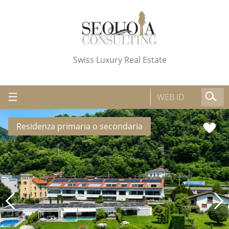
Swiss Luxury Real Estate
Residenza primaria o secondaria