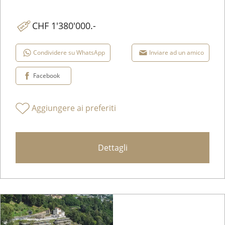
CHF 1'380'000.-
Condividere su WhatsApp
Inviare ad un amico
Facebook
Aggiungere ai preferiti
Dettagli