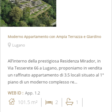
Moderno Appartamento con Ampia Terrazza e Giardino
Lugano
All’interno della prestigiosa Residenza Mirador, in
Via Tesserete 66 a Lugano, proponiamo in vendita
un raffinato appartamento di 3.5 locali situato al 1°
piano di un moderno complesso re...
WEB ID :
App. 1.2
101.5 m²
2
1