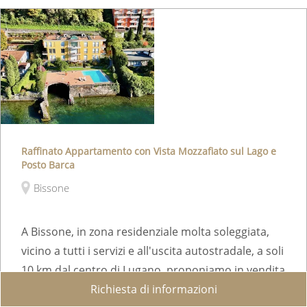
Raffinato Appartamento con Vista Mozzafiato sul Lago e
Posto Barca
Bissone
A Bissone, in zona residenziale molta soleggiata,
vicino a tutti i servizi e all'uscita autostradale, a soli
10 km dal centro di Lugano, proponiamo in vendita
questo luminoso e raffinato app...
Richiesta di informazioni