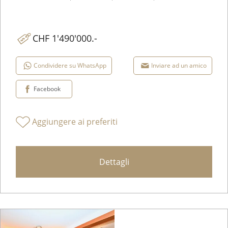
CHF 1'490'000.-
Condividere su WhatsApp
Inviare ad un amico
Facebook
Aggiungere ai preferiti
Dettagli