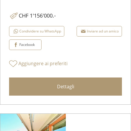
CHF 1'156'000.-
Condividere su WhatsApp
Inviare ad un amico
Facebook
Aggiungere ai preferiti
Dettagli