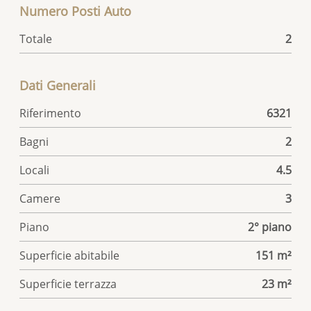
Numero Posti Auto
Totale
2
Dati Generali
Riferimento
6321
Bagni
2
Locali
4.5
Camere
3
Piano
2° piano
Superficie abitabile
151 m²
Superficie terrazza
23 m²