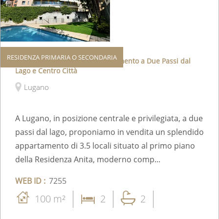
RESIDENZA PRIMARIA O SECONDARIA
Residenza Secondaria: Appartamento a Due Passi dal
Lago e Centro Città
Lugano
A Lugano, in posizione centrale e privilegiata, a due
passi dal lago, proponiamo in vendita un splendido
appartamento di 3.5 locali situato al primo piano
della Residenza Anita, moderno comp...
WEB ID :
7255
100 m²
2
2