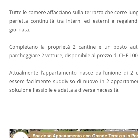
Tutte le camere affacciano sulla terrazza che corre lu
perfetta continuità tra interni ed esterni e regala
giornata.
Completano la proprietà 2 cantine e un posto auto
parcheggiare 2 vetture, disponibile al prezzo di CHF 100
Attualmente l’appartamento nasce dall’unione di 2 
essere facilmente suddiviso di nuovo in 2 appartame
soluzione flessibile e adatta a diverse necessità.