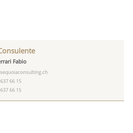
 Consulente
rrari Fabio
sequoiaconsulting.ch
 637 66 15
 637 66 15