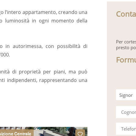
Conta
ngo l’intero appartamento, creando una
ndo luminosità in ogni momento della
Per corte
 in autorimessa, con possibilità di
presto po
’000.
Formu
unità di proprietà per piani, ma può
nti indipendenti, rappresentando una
Signor
Signora
Cogn
Telefo