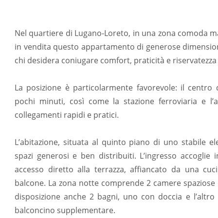
Nel quartiere di Lugano-Loreto, in una zona comoda m
in vendita questo appartamento di generose dimensioni
chi desidera coniugare comfort, praticità e riservatezza
La posizione è particolarmente favorevole: il centro 
pochi minuti, così come la stazione ferroviaria e l’
collegamenti rapidi e pratici.
L’abitazione, situata al quinto piano di uno stabile e
spazi generosi e ben distribuiti. L’ingresso accogli
accesso diretto alla terrazza, affiancato da una cuc
balcone. La zona notte comprende 2 camere spaziose
disposizione anche 2 bagni, uno con doccia e l’altro
balconcino supplementare.