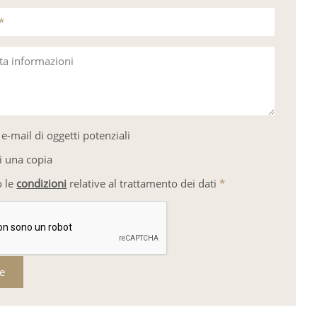
*
sta informazioni
e-mail di oggetti potenziali
i una copia
o le
condizioni
relative al trattamento dei dati
*
re