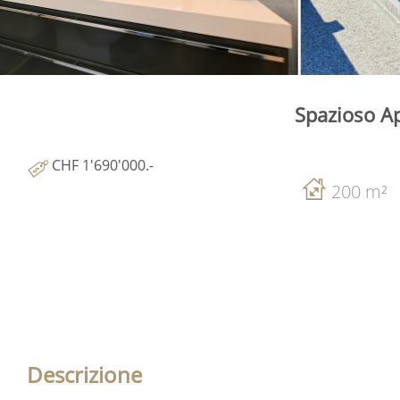
Spazioso A
CHF 1'690'000.-
200 m²
Descrizione