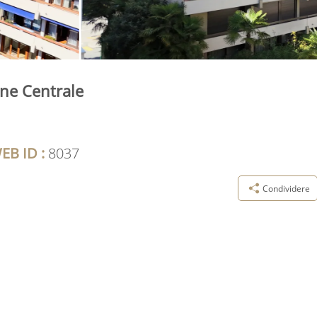
ne Centrale
EB ID :
8037
Condividere