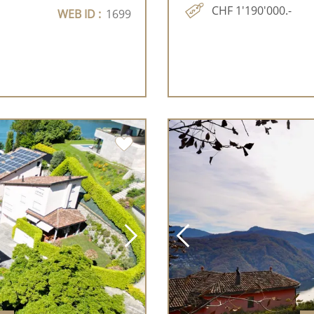
CHF 1'190'000.-
WEB ID :
1699