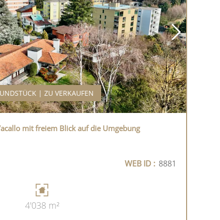
UNDSTÜCK | ZU VERKAUFEN
acallo mit freiem Blick auf die Umgebung
WEB ID :
8881
4'038 m²