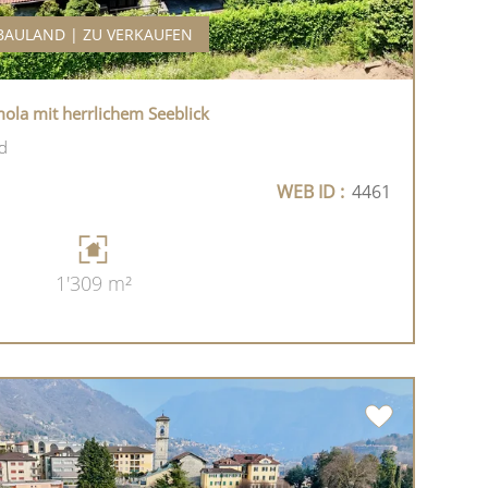
BAULAND | ZU VERKAUFEN
la mit herrlichem Seeblick
d
WEB ID :
4461
1'309 m²