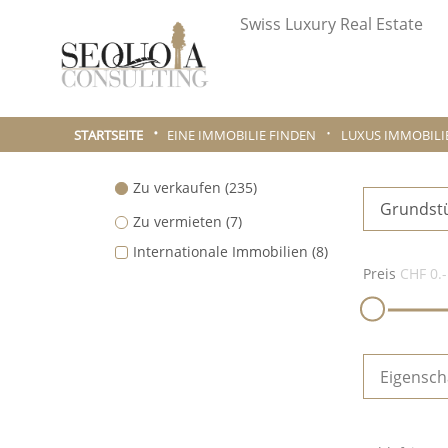
Swiss Luxury Real Estate
STARTSEITE
EINE IMMOBILIE FINDEN
LUXUS IMMOBILI
Zu verkaufen
(235)
Grundst
Zu vermieten
(7)
Internationale Immobilien
(8)
Preis
CHF 0.-
Eigensch