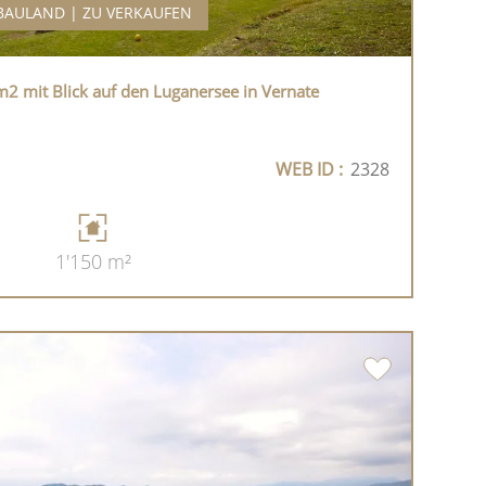
BAULAND | ZU VERKAUFEN
2 mit Blick auf den Luganersee in Vernate
WEB ID :
2328
1'150 m²