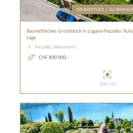
GRUNDSTÜCK | ZU VERKAU
Baurechtliches Grundstück in Lugano-Pazzallo: Ru
Lage
Pazzallo, Switzerland
CHF 890'000.-
990 m²