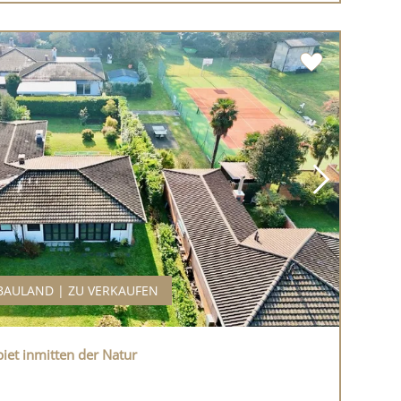
BAULAND | ZU VERKAUFEN
et inmitten der Natur