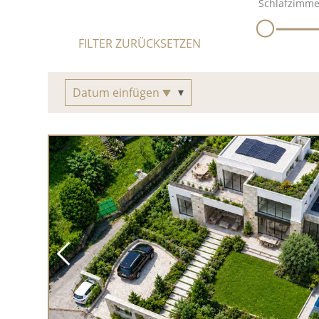
Schlafzimme
FILTER ZURÜCKSETZEN
Datum einfügen