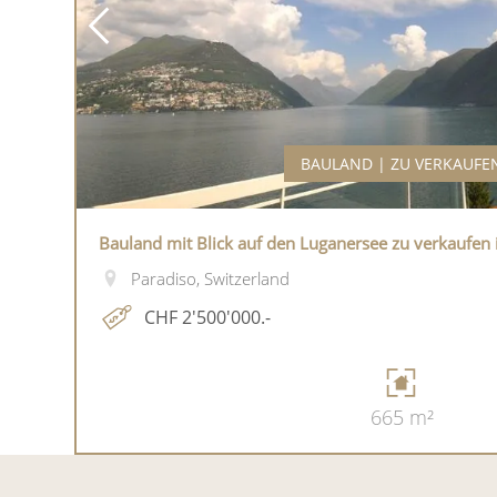
BAULAND | ZU VERKAUFE
Bauland mit Blick auf den Luganersee zu verkaufen 
Paradiso, Switzerland
CHF 2'500'000.-
665 m²