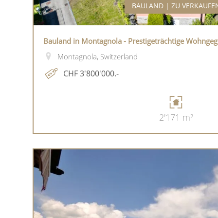
BAULAND | ZU VERKAUFE
Bauland in Montagnola - Prestigeträchtige Wohnge
Montagnola, Switzerland
CHF 3'800'000.-
2'171 m²