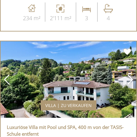
234 m²
2'111 m²
3
4
VILLA | ZU VERKAUFEN
Luxuriöse Villa mit Pool und SPA, 400 m von der TASIS-
Schule entfernt