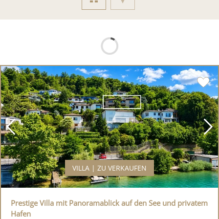
VILLA | ZU VERKAUFEN
Prestige Villa mit Panoramablick auf den See und privatem
Hafen