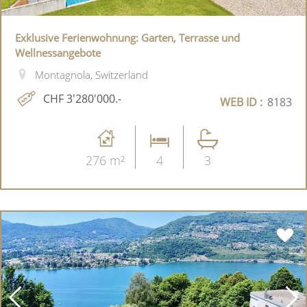
Exklusive Ferienwohnung: Garten, Terrasse und
Wellnessangebote
Montagnola, Switzerland
CHF 3'280'000.-
WEB ID :
8183
276 m²
4
3