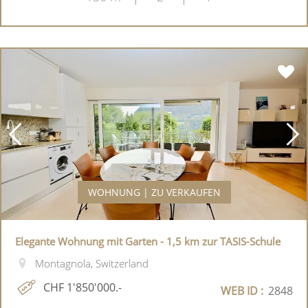
WOHNUNG | ZU VERKAUFEN
Elegante Wohnung mit Garten - 1,5 km zur TASIS-Schule
Montagnola, Switzerland
CHF 1'850'000.-
WEB ID :
2848