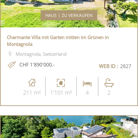
HAUS | ZU VERKAUFEN
Charmante Villa mit Garten mitten im Grünen in
Montagnola
Montagnola, Switzerland
CHF 1'890'000.-
WEB ID :
2827
211 m²
1'101 m²
4
2