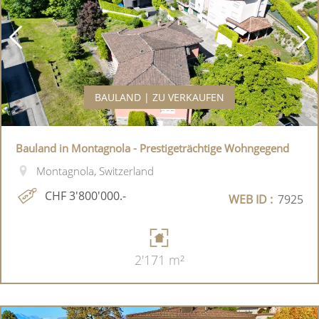
BAULAND | ZU VERKAUFEN
Bauland in Montagnola - Prestigeträchtige Wohngegend
Montagnola, Switzerland
CHF 3'800'000.-
WEB ID :
7925
2'171 m²