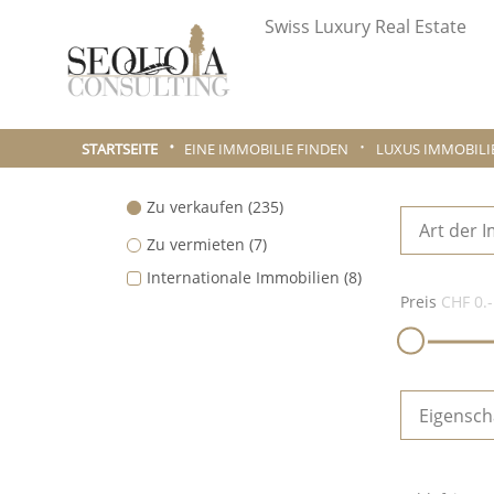
Swiss Luxury Real Estate
STARTSEITE
EINE IMMOBILIE FINDEN
LUXUS IMMOBILI
Zu verkaufen
(235)
Art der 
Zu vermieten
(7)
Internationale Immobilien
(8)
Preis
CHF 0.-
Eigensch