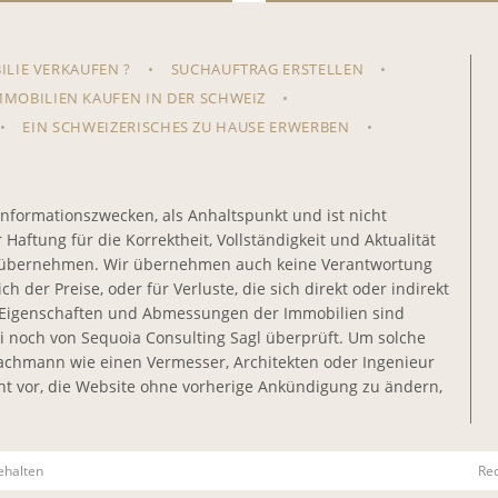
ILIE VERKAUFEN ?
SUCHAUFTRAG ERSTELLEN
MMOBILIEN KAUFEN IN DER SCHWEIZ
EIN SCHWEIZERISCHES ZU HAUSE ERWERBEN
Informationszwecken, als Anhaltspunkt und ist nicht
aftung für die Korrektheit, Vollständigkeit und Aktualität
en übernehmen. Wir übernehmen auch keine Verantwortung
h der Preise, oder für Verluste, die sich direkt oder indirekt
e Eigenschaften und Abmessungen der Immobilien sind
i noch von Sequoia Consulting Sagl überprüft. Um solche
 Fachmann wie einen Vermesser, Architekten oder Ingenieur
ht vor, die Website ohne vorherige Ankündigung zu ändern,
ehalten
Re