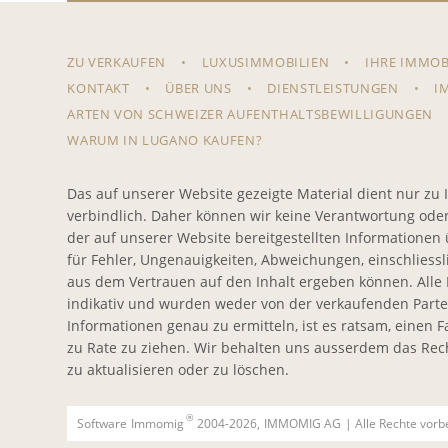
ZU VERKAUFEN
LUXUSIMMOBILIEN
IHRE IMMOB
KONTAKT
ÜBER UNS
DIENSTLEISTUNGEN
I
ARTEN VON SCHWEIZER AUFENTHALTSBEWILLIGUNGEN
WARUM IN LUGANO KAUFEN?
Das auf unserer Website gezeigte Material dient nur zu 
verbindlich. Daher können wir keine Verantwortung oder H
der auf unserer Website bereitgestellten Information
für Fehler, Ungenauigkeiten, Abweichungen, einschliesslic
aus dem Vertrauen auf den Inhalt ergeben können. All
indikativ und wurden weder von der verkaufenden Parte
Informationen genau zu ermitteln, ist es ratsam, einen
zu Rate zu ziehen. Wir behalten uns ausserdem das Rec
zu aktualisieren oder zu löschen.
®
Software
Immomig
2004-2026,
IMMOMIG AG
| Alle Rechte vorb