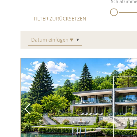
Schlafzimme
FILTER ZURÜCKSETZEN
Datum einfügen