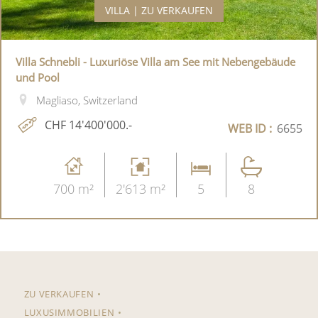
VILLA | ZU VERKAUFEN
Villa Schnebli - Luxuriöse Villa am See mit Nebengebäude
und Pool
Magliaso, Switzerland
CHF 14'400'000.-
WEB ID :
6655
700 m²
2'613 m²
5
8
ZU VERKAUFEN
LUXUSIMMOBILIEN