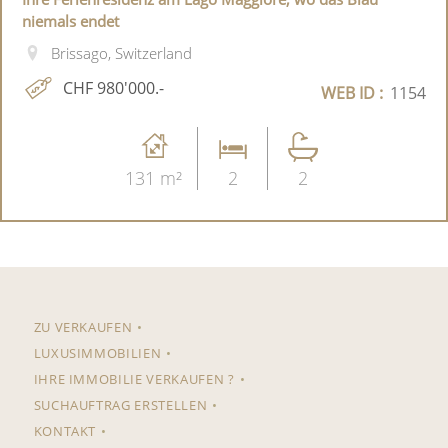
niemals endet
Brissago, Switzerland
CHF 980'000.-
WEB ID :
1154
131 m²
2
2
ZU VERKAUFEN
LUXUSIMMOBILIEN
IHRE IMMOBILIE VERKAUFEN ?
SUCHAUFTRAG ERSTELLEN
KONTAKT