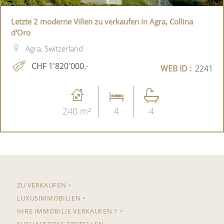
Letzte 2 moderne Villen zu verkaufen in Agra, Collina
d'Oro
Agra, Switzerland
CHF 1'820'000.-
WEB ID :
2241
240 m²
4
4
ZU VERKAUFEN
LUXUSIMMOBILIEN
IHRE IMMOBILIE VERKAUFEN ?