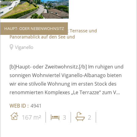
HAUPT- ODER NEBENWOHNSITZ
Elegante Ferienwohnung mit Terrasse und
Panoramablick auf den See und
Viganello
[b]Haupt- oder Zweitwohnsitz.[/b] Im ruhigen und
sonnigen Wohnviertel Viganello-Albanago bieten
wir eine stilvolle Wohnung im ersten Stock des
renommierten Komplexes „Le Terrazze“ zum V...
WEB ID :
4941
167 m²
3
2