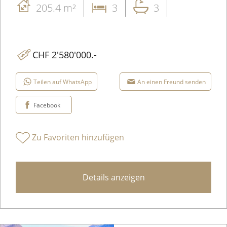
205.4 m²
3
3
CHF 2'580'000.-
Teilen auf WhatsApp
An einen Freund senden
Facebook
Zu Favoriten hinzufügen
Details anzeigen