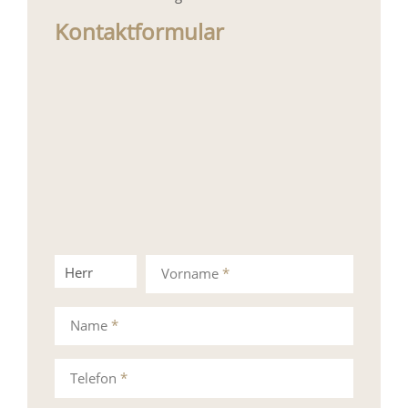
Kontaktformular
Herr
Frau
Vorname
*
Name
*
Telefon
*