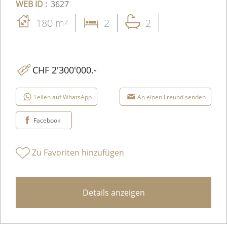
WEB ID :
3627
180 m²
2
2
CHF 2'300'000.-
Teilen auf WhatsApp
An einen Freund senden
Facebook
Zu Favoriten hinzufügen
Details anzeigen