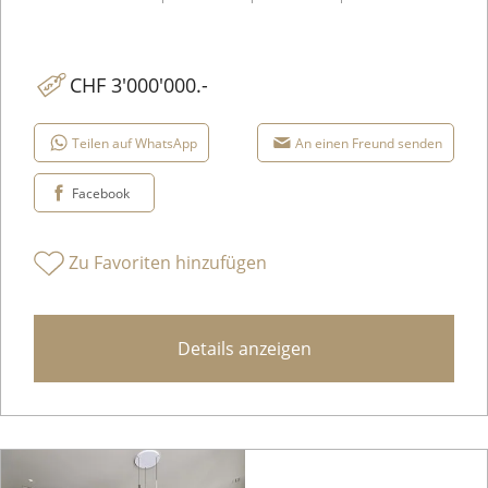
CHF 3'000'000.-
Teilen auf WhatsApp
An einen Freund senden
Facebook
Zu Favoriten hinzufügen
Details anzeigen