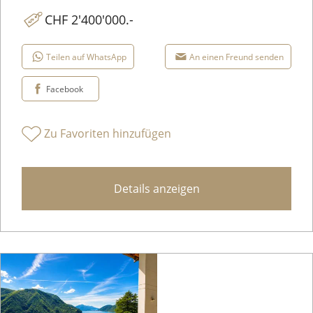
CHF 2'400'000.-
Teilen auf WhatsApp
An einen Freund senden
Facebook
Zu Favoriten hinzufügen
Details anzeigen