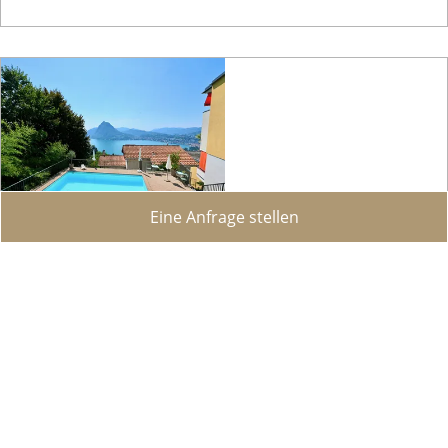
Eine Anfrage stellen
Ferienwohnung - Helle Wohnung mit herrlichem Seeblick
in Ruvigliana
Ruvigliana
In einer der begehrtesten und aussichtsreichsten
Lagen Luganos, in Ruvigliana, bieten wir eine helle
2,5-Zimmer-Wohnung mit spektakulärer Aussicht