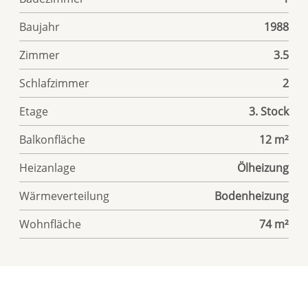
Baujahr
1988
Zimmer
3.5
Schlafzimmer
2
Etage
3. Stock
Balkonfläche
12 m²
Heizanlage
Ölheizung
Wärmeverteilung
Bodenheizung
Wohnfläche
74 m²