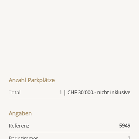
Anzahl Parkplätze
Total
1 | CHF 30'000.- nicht inklusive
Angaben
Referenz
5949
Badezimmer
1