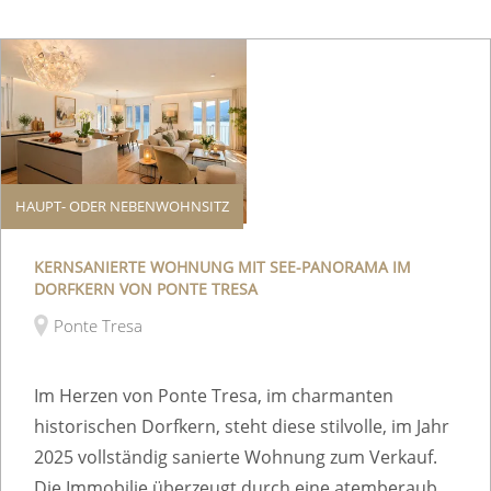
HAUPT- ODER NEBENWOHNSITZ
KERNSANIERTE WOHNUNG MIT SEE-PANORAMA IM
DORFKERN VON PONTE TRESA
Ponte Tresa
Im Herzen von Ponte Tresa, im charmanten
historischen Dorfkern, steht diese stilvolle, im Jahr
2025 vollständig sanierte Wohnung zum Verkauf.
Die Immobilie überzeugt durch eine atemberaub...