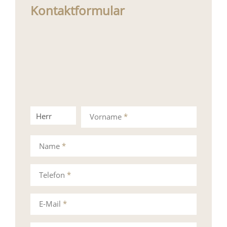
Kontaktformular
Herr
Frau
Vorname
*
Name
*
Telefon
*
E-Mail
*